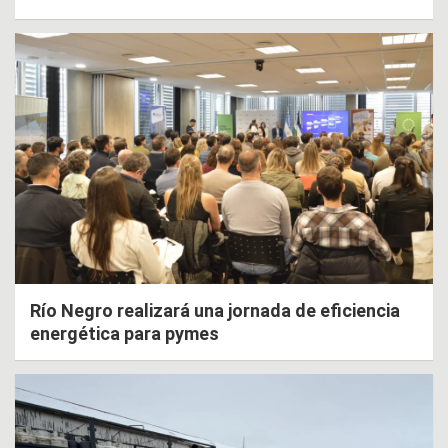
Río Negro realizará una jornada de eficiencia
energética para pymes