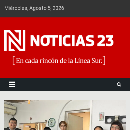
Skip
Miércoles, Agosto 5, 2026
to
content
Noticias 23