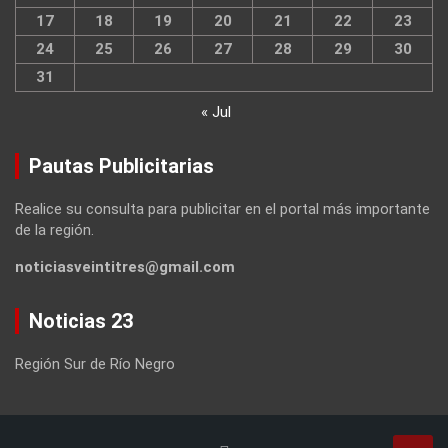
17
18
19
20
21
22
23
24
25
26
27
28
29
30
31
« Jul
Pautas Publicitarias
Realice su consulta para publicitar en el portal más importante
de la región.
noticiasveintitres@gmail.com
Noticias 23
Región Sur de Río Negro