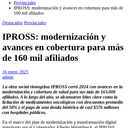
Provinciales
IPROSS: modernización y avances en cobertura para más de
160 mil afiliados
Destacados
Provinciales
IPROSS: modernización y
avances en cobertura para más
de 160 mil afiliados
16 enero 2025
admin
La obra social rionegrina IPROSS cerró 2024 con avances en la
modernización y cobertura de salud para sus más de 163.000
afiliados. A lo largo del año, se alcanzaron hitos clave como la
licitación de medicamentos oncológicos con descuentos promedio
del 50% y el pago de una deuda histórica de casi $576 millones
con hospitales públicos.
En el marco del plan de modernización y transformación digital
impulsado por el Gobernador Alberto Weretilneck, el IPROSS