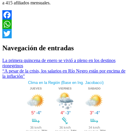
a 415 afiliados mensuales.
Facebook
WhatsApp
Twitter
Navegación de entradas
La primera quincena de enero se vivió a pleno en los destinos
rionegrinos
“A pesar de la crisis, los salarios en Río Negro están por encima de
la inflación”