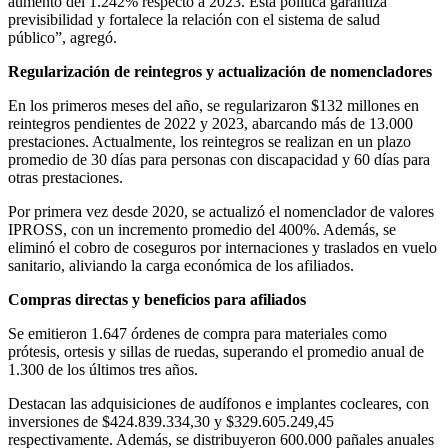
aumento del 1.242% respecto a 2023. Esta política garantiza
previsibilidad y fortalece la relación con el sistema de salud
público”, agregó.
Regularización de reintegros y actualización de nomencladores
En los primeros meses del año, se regularizaron $132 millones en
reintegros pendientes de 2022 y 2023, abarcando más de 13.000
prestaciones. Actualmente, los reintegros se realizan en un plazo
promedio de 30 días para personas con discapacidad y 60 días para
otras prestaciones.
Por primera vez desde 2020, se actualizó el nomenclador de valores
IPROSS, con un incremento promedio del 400%. Además, se
eliminó el cobro de coseguros por internaciones y traslados en vuelo
sanitario, aliviando la carga económica de los afiliados.
Compras directas y beneficios para afiliados
Se emitieron 1.647 órdenes de compra para materiales como
prótesis, ortesis y sillas de ruedas, superando el promedio anual de
1.300 de los últimos tres años.
Destacan las adquisiciones de audífonos e implantes cocleares, con
inversiones de $424.839.334,30 y $329.605.249,45
respectivamente. Además, se distribuyeron 600.000 pañales anuales