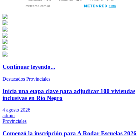
Continuar leyendo...
Destacados
Provinciales
Inicia una etapa clave para adjudicar 100 viviendas
inclusivas en Río Negro
4 agosto 2026
admin
Provinciales
Comenzó la inscripción para A Rodar Escuelas 2026