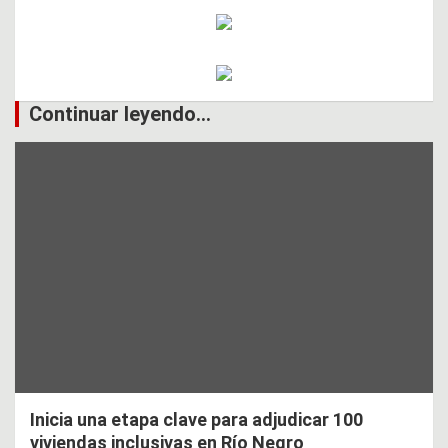
Continuar leyendo...
Inicia una etapa clave para adjudicar 100
viviendas inclusivas en Río Negro