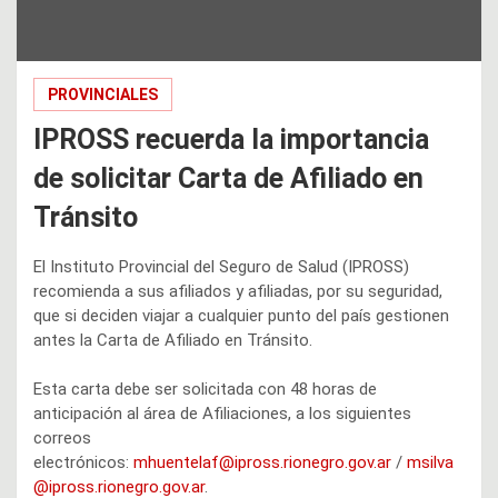
PROVINCIALES
IPROSS recuerda la importancia
de solicitar Carta de Afiliado en
Tránsito
El Instituto Provincial del Seguro de Salud (IPROSS)
recomienda a sus afiliados y afiliadas, por su seguridad,
que si deciden viajar a cualquier punto del país gestionen
antes la Carta de Afiliado en Tránsito.
Esta carta debe ser solicitada con 48 horas de
anticipación al área de Afiliaciones, a los siguientes
correos
electrónicos:
mhuentelaf@ipross.rionegro.gov.ar
/
msilva
@ipross.rionegro.gov.ar
.