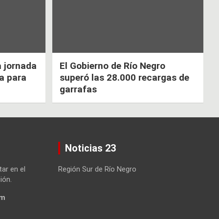
a jornada
El Gobierno de Río Negro
ca para
superó las 28.000 recargas de
garrafas
Noticias 23
tar en el
Región Sur de Río Negro
ión.
om