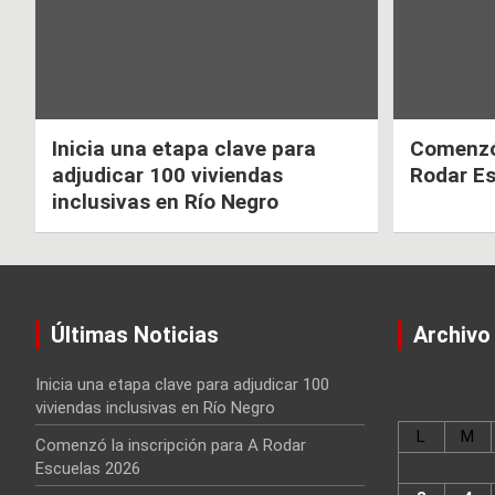
Inicia una etapa clave para
Comenzó 
adjudicar 100 viviendas
Rodar E
inclusivas en Río Negro
Últimas Noticias
Archivo
Inicia una etapa clave para adjudicar 100
viviendas inclusivas en Río Negro
L
M
Comenzó la inscripción para A Rodar
Escuelas 2026