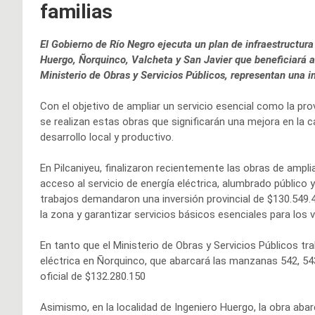
familias
El Gobierno de Río Negro ejecuta un plan de infraestructura
Huergo, Ñorquinco, Valcheta y San Javier que beneficiará a
Ministerio de Obras y Servicios Públicos, representan una i
Con el objetivo de ampliar un servicio esencial como la pro
se realizan estas obras que significarán una mejora en la c
desarrollo local y productivo.
En Pilcaniyeu, finalizaron recientemente las obras de amplia
acceso al servicio de energía eléctrica, alumbrado público 
trabajos demandaron una inversión provincial de $130.549.4
la zona y garantizar servicios básicos esenciales para los 
En tanto que el Ministerio de Obras y Servicios Públicos tr
eléctrica en Ñorquinco, que abarcará las manzanas 542, 54
oficial de $132.280.150
Asimismo, en la localidad de Ingeniero Huergo, la obra abar