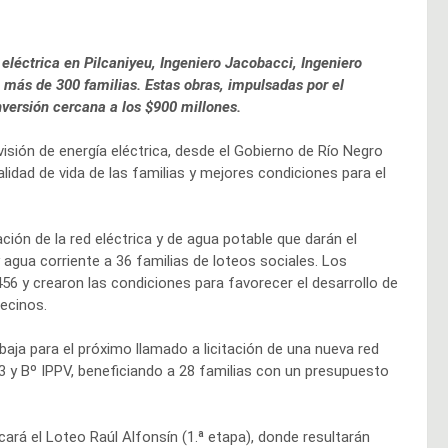
 eléctrica en Pilcaniyeu, Ingeniero Jacobacci, Ingeniero
 más de 300 familias. Estas obras, impulsadas por el
nversión cercana a los $900 millones.
visión de energía eléctrica, desde el Gobierno de Río Negro
alidad de vida de las familias y mejores condiciones para el
ción de la red eléctrica y de agua potable que darán el
y agua corriente a 36 familias de loteos sociales. Los
56 y crearon las condiciones para favorecer el desarrollo de
vecinos.
abaja para el próximo llamado a licitación de una nueva red
3 y Bº IPPV, beneficiando a 28 familias con un presupuesto
cará el Loteo Raúl Alfonsín (1.ª etapa), donde resultarán