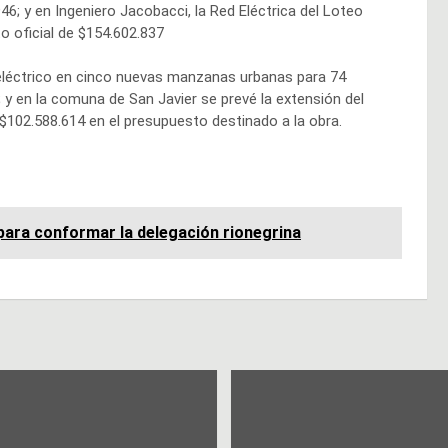
6; y en Ingeniero Jacobacci, la Red Eléctrica del Loteo
o oficial de $154.602.837
 eléctrico en cinco nuevas manzanas urbanas para 74
; y en la comuna de San Javier se prevé la extensión del
 $102.588.614 en el presupuesto destinado a la obra.
 para conformar la delegación rionegrina