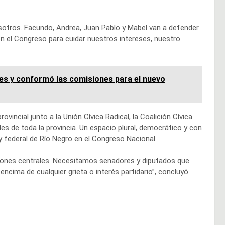
otros. Facundo, Andrea, Juan Pablo y Mabel van a defender
en el Congreso para cuidar nuestros intereses, nuestro
es y conformó las comisiones para el nuevo
incial junto a la Unión Cívica Radical, la Coalición Cívica
es de toda la provincia. Un espacio plural, democrático y con
y federal de Río Negro en el Congreso Nacional.
siones centrales. Necesitamos senadores y diputados que
ncima de cualquier grieta o interés partidario”, concluyó