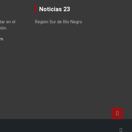
Noticias 23
tar en el
Región Sur de Río Negro
ión.
om