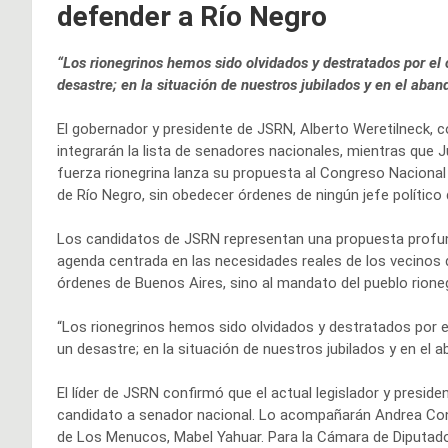
defender a Río Negro
“Los rionegrinos hemos sido olvidados y destratados por el
desastre; en la situación de nuestros jubilados y en el aba
El gobernador y presidente de JSRN, Alberto Weretilneck,
integrarán la lista de senadores nacionales, mientras que
fuerza rionegrina lanza su propuesta al Congreso Nacional
de Río Negro, sin obedecer órdenes de ningún jefe político
Los candidatos de JSRN representan una propuesta profund
agenda centrada en las necesidades reales de los vecinos 
órdenes de Buenos Aires, sino al mandato del pueblo rioneg
“Los rionegrinos hemos sido olvidados y destratados por 
un desastre; en la situación de nuestros jubilados y en el
El líder de JSRN confirmó que el actual legislador y presid
candidato a senador nacional. Lo acompañarán Andrea Confi
de Los Menucos, Mabel Yahuar. Para la Cámara de Diputado