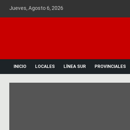
Skip
Jueves, Agosto 6, 2026
to
content
INICIO
LOCALES
LÍNEA SUR
PROVINCIALES