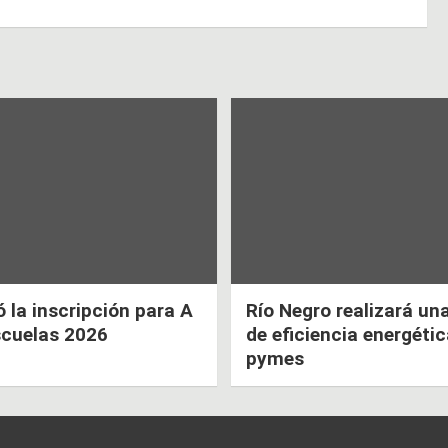
la inscripción para A
Río Negro realizará un
scuelas 2026
de eficiencia energéti
pymes