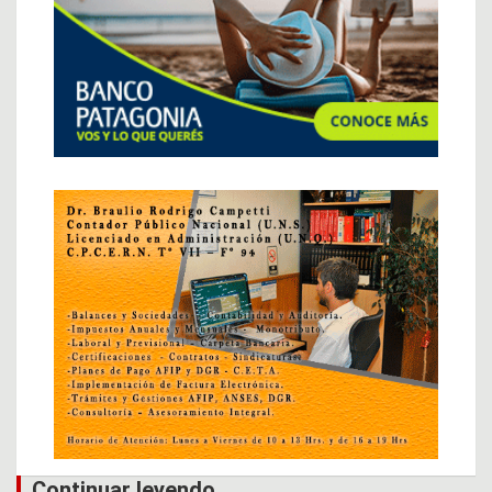
Continuar leyendo...