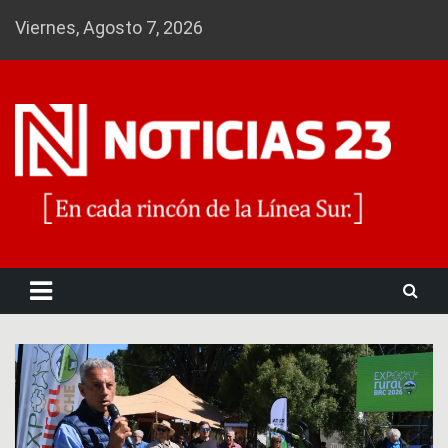
Skip
Viernes, Agosto 7, 2026
to
content
Noticias 23