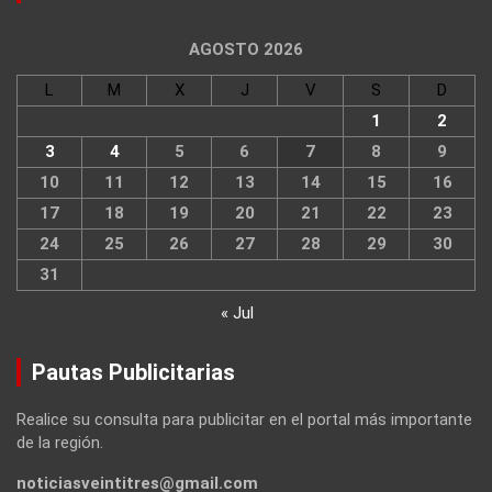
AGOSTO 2026
L
M
X
J
V
S
D
1
2
3
4
5
6
7
8
9
10
11
12
13
14
15
16
17
18
19
20
21
22
23
24
25
26
27
28
29
30
31
« Jul
Pautas Publicitarias
Realice su consulta para publicitar en el portal más importante
de la región.
noticiasveintitres@gmail.com