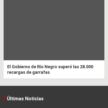
El Gobierno de Río Negro superó las 28.000
recargas de garrafas
Últimas Noticias