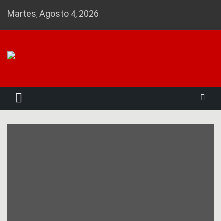
Skip
Martes, Agosto 4, 2026
to
content
Noticias 23