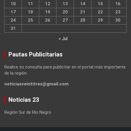
10
11
12
13
14
15
16
17
18
19
20
21
22
23
24
25
26
27
28
29
30
31
« Jul
Pautas Publicitarias
Realice su consulta para publicitar en el portal más importante
de la región.
noticiasveintitres@gmail.com
Noticias 23
Región Sur de Río Negro