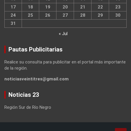
17
18
19
20
21
22
23
24
25
26
27
28
29
30
31
« Jul
Pautas Publicitarias
Realice su consulta para publicitar en el portal más importante
de la región.
noticiasveintitres@gmail.com
Noticias 23
Región Sur de Río Negro