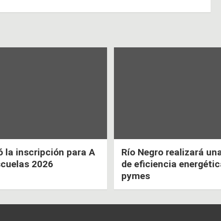
la inscripción para A
Río Negro realizará un
scuelas 2026
de eficiencia energéti
pymes