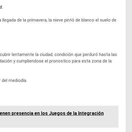
d.
 llegada de la primavera, la nieve pintó de blanco el suelo de
ubrir lentamente la ciudad, condición que perduró hasta las
lación y cumpliendose el pronostico para esta zona de la
r del mediodía.
enen presencia en los Juegos de la Integración