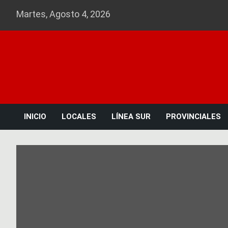
Skip
Martes, Agosto 4, 2026
to
content
INICIO
LOCALES
LÍNEA SUR
PROVINCIALES