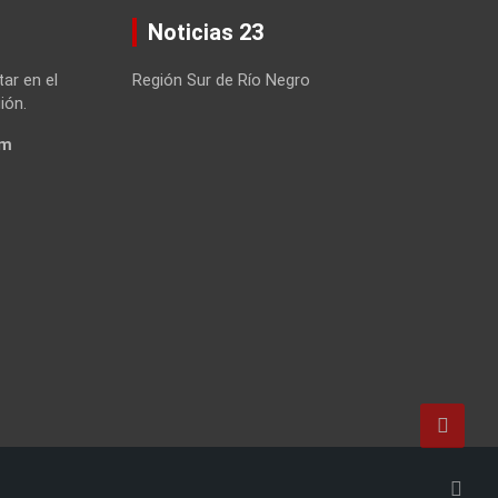
Noticias 23
tar en el
Región Sur de Río Negro
ión.
om