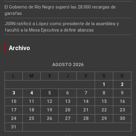
El Gobierno de Río Negro superó las 28.000 recargas de
garrafas
JSRN ratificó a López como presidente de la asamblea y
facultó a la Mesa Ejecutiva a definir alianzas
Archivo
AGOSTO 2026
L
M
X
J
V
S
D
1
2
3
4
5
6
7
8
9
10
11
12
13
14
15
16
17
18
19
20
21
22
23
24
25
26
27
28
29
30
31