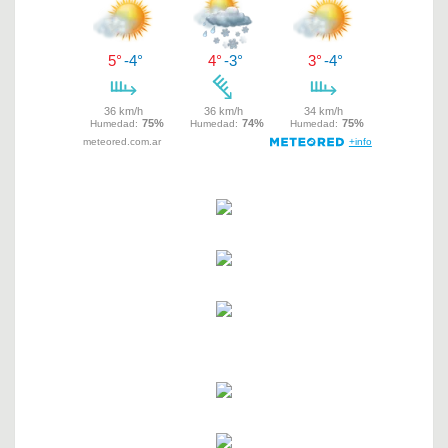
entradas