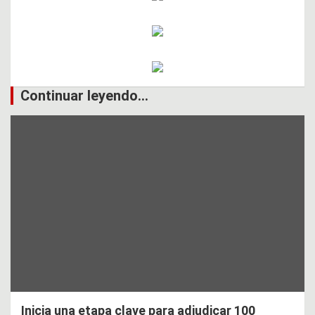
Continuar leyendo...
Inicia una etapa clave para adjudicar 100