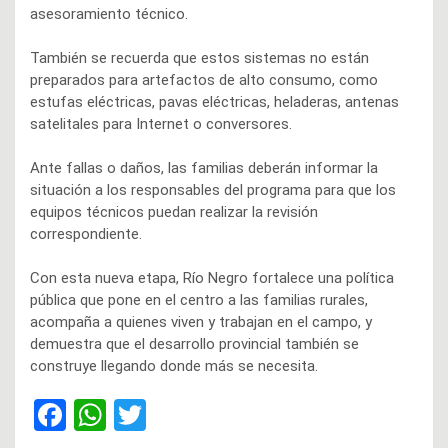
asesoramiento técnico.
También se recuerda que estos sistemas no están
preparados para artefactos de alto consumo, como
estufas eléctricas, pavas eléctricas, heladeras, antenas
satelitales para Internet o conversores.
Ante fallas o daños, las familias deberán informar la
situación a los responsables del programa para que los
equipos técnicos puedan realizar la revisión
correspondiente.
Con esta nueva etapa, Río Negro fortalece una política
pública que pone en el centro a las familias rurales,
acompaña a quienes viven y trabajan en el campo, y
demuestra que el desarrollo provincial también se
construye llegando donde más se necesita.
F
W
T
a
h
wi