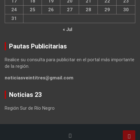
17
18
19
20
21
22
23
24
25
26
27
28
29
30
31
« Jul
Pautas Publicitarias
Realice su consulta para publicitar en el portal más importante
de la región.
noticiasveintitres@gmail.com
Noticias 23
Región Sur de Río Negro