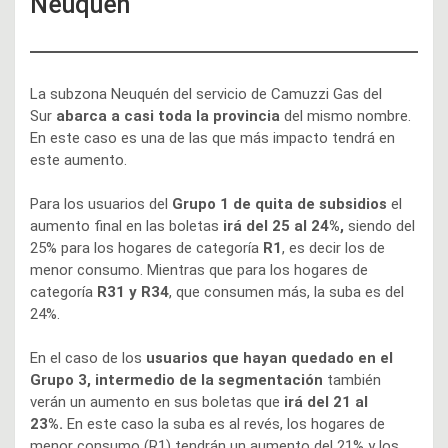
Neuquén
La subzona Neuquén del servicio de Camuzzi Gas del
Sur
abarca a casi toda la provincia
del mismo nombre.
En este caso es una de las que más impacto tendrá en
este aumento.
Para los usuarios del
Grupo 1 de quita de subsidios
el
aumento final en las boletas
irá del 25 al 24%,
siendo del
25% para los hogares de categoría
R1
, es decir los de
menor consumo. Mientras que para los hogares de
categoría
R31 y R34
, que consumen más, la suba es del
24%.
En el caso de los
usuarios que hayan quedado en el
Grupo 3, intermedio de la segmentación
también
verán un aumento en sus boletas que
irá del 21 al
23%.
En este caso la suba es al revés, los hogares de
menor consumo (R1) tendrán un aumento del 21% y los