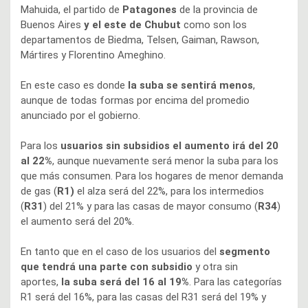
Mahuida, el partido de
Patagones
de la provincia de
Buenos Aires
y el este de Chubut
como son los
departamentos de Biedma, Telsen, Gaiman, Rawson,
Mártires y Florentino Ameghino.
En este caso es donde
la suba se sentirá menos
,
aunque de todas formas por encima del promedio
anunciado por el gobierno.
Para los
usuarios sin subsidios el aumento irá del 20
al 22%
, aunque nuevamente será menor la suba para los
que más consumen. Para los hogares de menor demanda
de gas (
R1)
el alza será del 22%, para los intermedios
(
R31
) del 21% y para las casas de mayor consumo (
R34
)
el aumento será del 20%.
En tanto que en el caso de los usuarios del
segmento
que tendrá una parte con subsidio
y otra sin
aportes,
la suba será del 16 al 19%
. Para las categorías
R1 será del 16%, para las casas del R31 será del 19% y