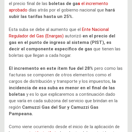
el precio final de las
boletas de ga
s
el incremento
aprobado
días atrás por el gobierno nacional que
hará
subir las tarifas hasta un 25%.
Esta suba se debe al aumento que el
Ente Nacional
Regulador del Gas (Enargas)
autorizó
en el precio del
gas en el punto de ingreso al sistema (PIST), es
decir el componente específico de gas
que tienen las
boletas que llegan a cada hogar.
El incremento en este ítem fue del 28%
pero como las
facturas se componen de otros elementos como el
cargos de distribución y transporte y los impuestos,
la
incidencia de esa suba es menor en el final de las
boletas
y es lo que explicaremos a continuación dado
que varía en cada subzona del servicio que brindan en la
región
Camuzzi Gas del Sur y Camuzzi Gas
Pampeana.
Como viene ocurriendo desde el inicio de la aplicación de