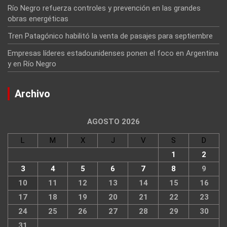
Río Negro refuerza controles y prevención en las grandes
obras energéticas
Tren Patagónico habilitó la venta de pasajes para septiembre
Empresas líderes estadounidenses ponen el foco en Argentina
y en Río Negro
Archivo
AGOSTO 2026
L
M
X
J
V
S
D
1
2
3
4
5
6
7
8
9
10
11
12
13
14
15
16
17
18
19
20
21
22
23
24
25
26
27
28
29
30
31