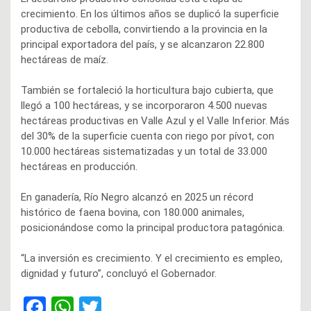
crecimiento. En los últimos años se duplicó la superficie
productiva de cebolla, convirtiendo a la provincia en la
principal exportadora del país, y se alcanzaron 22.800
hectáreas de maíz.
También se fortaleció la horticultura bajo cubierta, que
llegó a 100 hectáreas, y se incorporaron 4.500 nuevas
hectáreas productivas en Valle Azul y el Valle Inferior. Más
del 30% de la superficie cuenta con riego por pívot, con
10.000 hectáreas sistematizadas y un total de 33.000
hectáreas en producción.
En ganadería, Río Negro alcanzó en 2025 un récord
histórico de faena bovina, con 180.000 animales,
posicionándose como la principal productora patagónica.
“La inversión es crecimiento. Y el crecimiento es empleo,
dignidad y futuro”, concluyó el Gobernador.
F
W
T