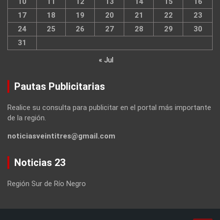
10
11
12
13
14
15
16
17
18
19
20
21
22
23
24
25
26
27
28
29
30
31
« Jul
Pautas Publicitarias
Realice su consulta para publicitar en el portal más importante
de la región.
noticiasveintitres@gmail.com
Noticias 23
Región Sur de Río Negro