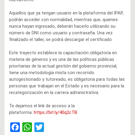
Aquellos que ya tengan usuario en la plataforma del IPAP,
podrán acceder con normalidad, mientras que, quienes
nunca hayan ingresado, deberán hacerlo utilizando su
número de DNI como usuario y contraseña. Una vez
finalizado el taller, se podrá descargar el certificado.
Este trayecto establece la capacitación obligatoria en
materia de géneros y es una de las políticas públicas
prioritarias de la actual gestión del gobierno provincial,
tiene una metodología mixta con recorrido
autogestionado y tutoreado, es obligatoria para todas las
personas que trabajan en el Estado y es necesario para la
recategorización en la carrera administrativa.
Te dejamos el link de acceso a la
plataforma:
https://bit.ly/40q2cTB
F
W
T