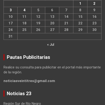
1
2
3
4
5
6
7
8
9
10
11
12
13
14
15
16
17
18
19
20
21
22
23
24
25
26
27
28
29
30
31
« Jul
Pautas Publicitarias
Realice su consulta para publicitar en el portal más importante
de la región.
noticiasveintitres@gmail.com
Noticias 23
Región Sur de Río Negro