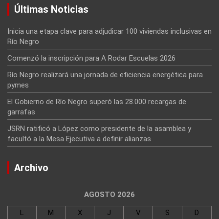
Últimas Noticias
Inicia una etapa clave para adjudicar 100 viviendas inclusivas en
Río Negro
Comenzó la inscripción para A Rodar Escuelas 2026
Río Negro realizará una jornada de eficiencia energética para
pymes
El Gobierno de Río Negro superó las 28.000 recargas de
garrafas
JSRN ratificó a López como presidente de la asamblea y
facultó a la Mesa Ejecutiva a definir alianzas
Archivo
AGOSTO 2026
L
M
X
J
V
S
D