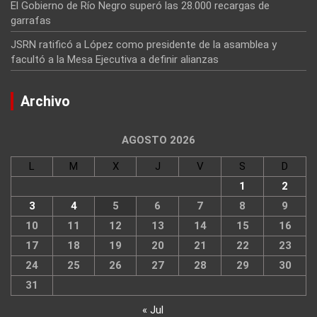
El Gobierno de Río Negro superó las 28.000 recargas de
garrafas
JSRN ratificó a López como presidente de la asamblea y
facultó a la Mesa Ejecutiva a definir alianzas
Archivo
AGOSTO 2026
L
M
X
J
V
S
D
1
2
3
4
5
6
7
8
9
10
11
12
13
14
15
16
17
18
19
20
21
22
23
24
25
26
27
28
29
30
31
« Jul