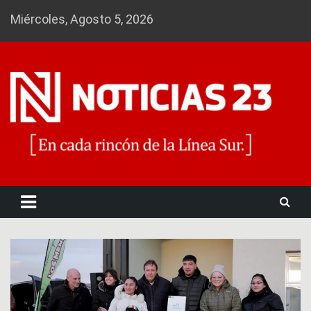
Skip
Miércoles, Agosto 5, 2026
to
content
Noticias 23