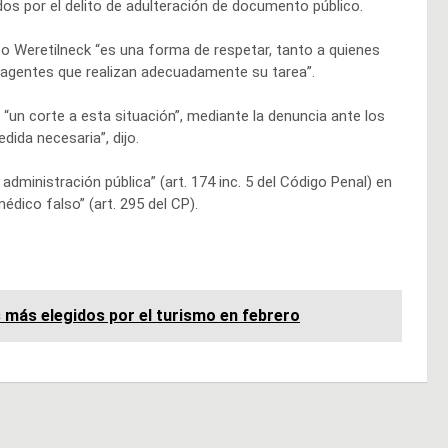
os por el delito de adulteración de documento público.
rto Weretilneck “es una forma de respetar, tanto a quienes
 agentes que realizan adecuadamente su tarea”.
 “un corte a esta situación”, mediante la denuncia ante los
da necesaria”, dijo.
 administración pública” (art. 174 inc. 5 del Código Penal) en
édico falso” (art. 295 del CP).
s más elegidos por el turismo en febrero