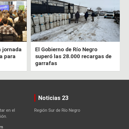
a jornada
El Gobierno de Río Negro
ca para
superó las 28.000 recargas de
garrafas
Noticias 23
tar en el
Región Sur de Río Negro
ión.
om