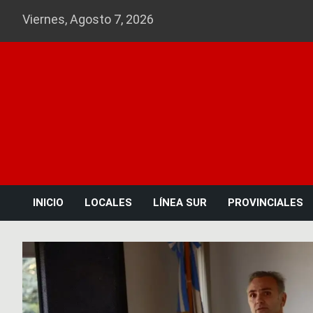
Skip
Viernes, Agosto 7, 2026
to
content
INICIO
LOCALES
LÍNEA SUR
PROVINCIALES