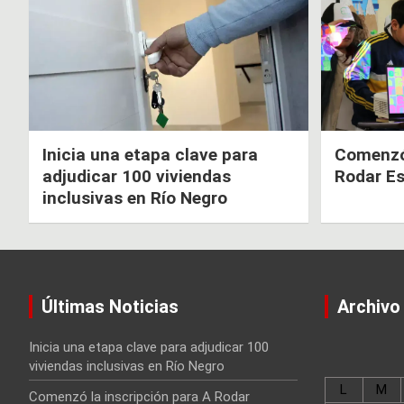
Inicia una etapa clave para
Comenzó 
adjudicar 100 viviendas
Rodar E
inclusivas en Río Negro
Últimas Noticias
Archivo
Inicia una etapa clave para adjudicar 100
viviendas inclusivas en Río Negro
L
M
Comenzó la inscripción para A Rodar