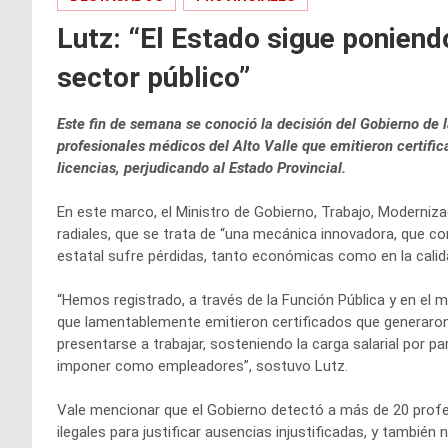
Lutz: “El Estado sigue poniend
sector público”
Este fin de semana se conoció la decisión del Gobierno de l
profesionales médicos del Alto Valle que emitieron certifi
licencias, perjudicando al Estado Provincial.
En este marco, el Ministro de Gobierno, Trabajo, Moderniza
radiales, que se trata de “una mecánica innovadora, que co
estatal sufre pérdidas, tanto económicas como en la calida
“Hemos registrado, a través de la Función Pública y en el 
que lamentablemente emitieron certificados que generaron
presentarse a trabajar, sosteniendo la carga salarial por 
imponer como empleadores”, sostuvo Lutz.
Vale mencionar que el Gobierno detectó a más de 20 profe
ilegales para justificar ausencias injustificadas, y tamb