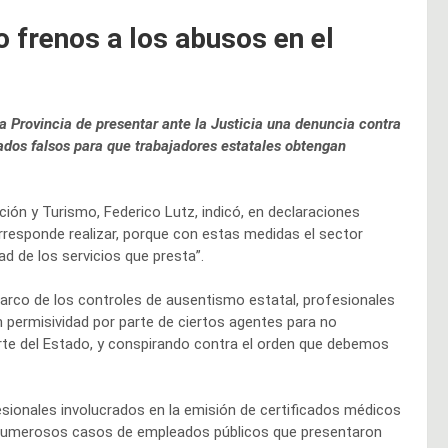
o frenos a los abusos en el
a Provincia de presentar ante la Justicia una denuncia contra
cados falsos para que trabajadores estatales obtengan
ción y Turismo, Federico Lutz, indicó, en declaraciones
rresponde realizar, porque con estas medidas el sector
d de los servicios que presta”.
marco de los controles de ausentismo estatal, profesionales
 permisividad por parte de ciertos agentes para no
parte del Estado, y conspirando contra el orden que debemos
sionales involucrados en la emisión de certificados médicos
ién numerosos casos de empleados públicos que presentaron