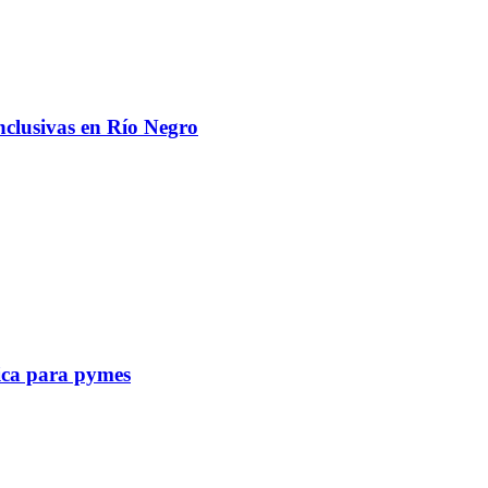
nclusivas en Río Negro
tica para pymes