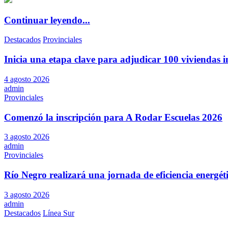
Continuar leyendo...
Destacados
Provinciales
Inicia una etapa clave para adjudicar 100 viviendas i
4 agosto 2026
admin
Provinciales
Comenzó la inscripción para A Rodar Escuelas 2026
3 agosto 2026
admin
Provinciales
Río Negro realizará una jornada de eficiencia energé
3 agosto 2026
admin
Destacados
Línea Sur