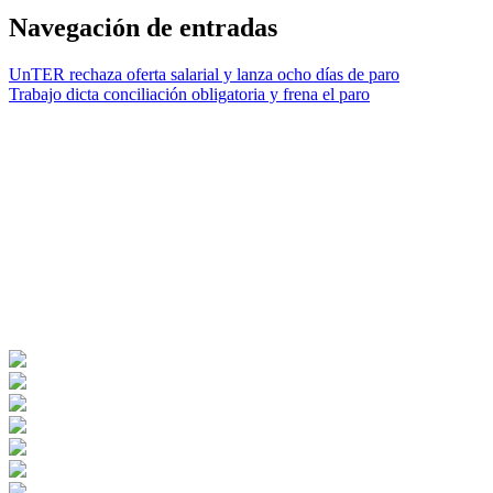
Navegación de entradas
UnTER rechaza oferta salarial y lanza ocho días de paro
Trabajo dicta conciliación obligatoria y frena el paro