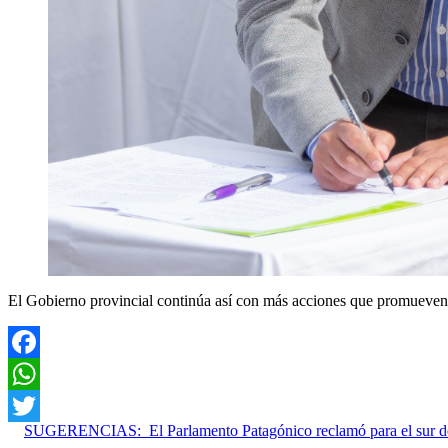
El Gobierno provincial continúa así con más acciones que promueven el
Facebook
WhatsApp
SUGERENCIAS:
El Parlamento Patagónico reclamó para el sur d
Twitter