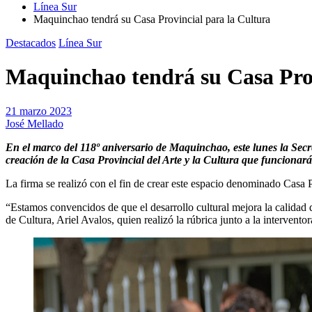
Línea Sur
Maquinchao tendrá su Casa Provincial para la Cultura
Destacados
Línea Sur
Maquinchao tendrá su Casa Prov
21 marzo 2023
José Mellado
En el marco del 118º aniversario de Maquinchao, este lunes la Secr
creación de la Casa Provincial del Arte y la Cultura que funcionará 
La firma se realizó con el fin de crear este espacio denominado Casa Pro
“Estamos convencidos de que el desarrollo cultural mejora la calidad 
de Cultura, Ariel Avalos, quien realizó la rúbrica junto a la intervento