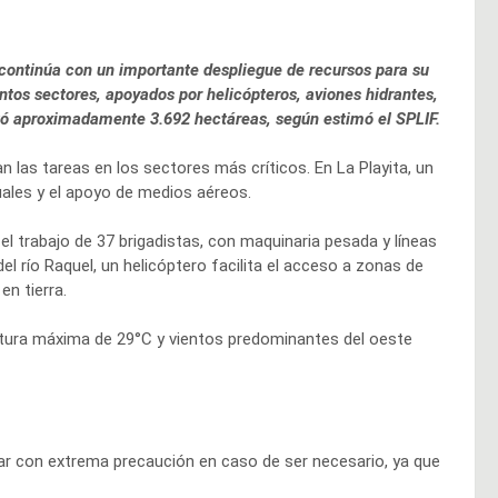
vo continúa con un importante despliegue de recursos para su
tos sectores, apoyados por helicópteros, aviones hidrantes,
tó aproximadamente 3.692 hectáreas, según estimó el SPLIF.
n las tareas en los sectores más críticos. En La Playita, un
ales y el apoyo de medios aéreos.
l trabajo de 37 brigadistas, con maquinaria pesada y líneas
el río Raquel, un helicóptero facilita el acceso a zonas de
en tierra.
ratura máxima de 29°C y vientos predominantes del oeste
itar con extrema precaución en caso de ser necesario, ya que