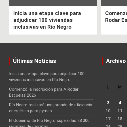
Inicia una etapa clave para
Comenzó 
adjudicar 100 viviendas
Rodar E
inclusivas en Río Negro
Últimas Noticias
Archivo
Inicia una etapa clave para adjudicar 100
viviendas inclusivas en Río Negro
L
M
Comenzó la inscripción para A Rodar
Escuelas 2026
3
4
Río Negro realizará una jornada de eficiencia
energética para pymes
10
11
17
18
El Gobierno de Río Negro superó las 28.000
recargas de garrafas
24
25