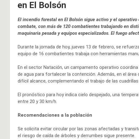
en El Bolsón
El incendio forestal en El Bolsón sigue activo y el operati
combate, con más de 120 combatientes trabajando en distin
maquinaria pesada y equipos especializados. El fuego afec
Durante la jornada de hoy, jueves 13 de febrero, se refuerza
equipo de 16 combatientes trabaja con herramientas manu
En el sector Natación, un campamento operativo coordina e
de agua para fortalecer la contención. Además, en el área d
difícil alcance, complementando el trabajo de las cuadrillas 
El pronóstico para hoy indica cielo despejado, una tempe
entre 20 y 30 km/h.
Recomendaciones a la población
Se solicita evitar circular por las zonas afectadas y trans
el riesgo de caída de árboles y derrumbes sigue presente.