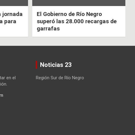
a jornada
El Gobierno de Río Negro
ca para
superó las 28.000 recargas de
garrafas
Noticias 23
tar en el
Región Sur de Río Negro
ión.
om