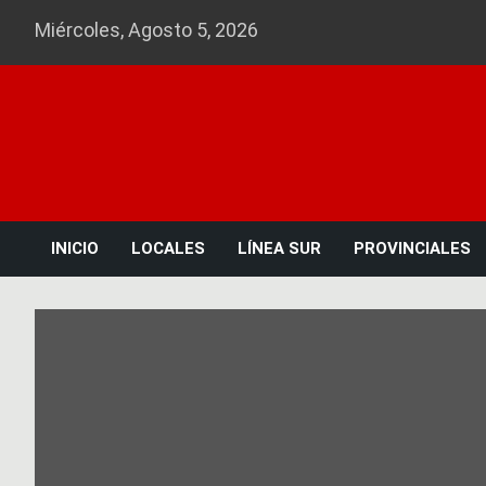
Skip
Miércoles, Agosto 5, 2026
to
content
INICIO
LOCALES
LÍNEA SUR
PROVINCIALES