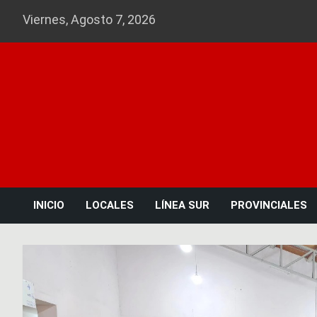
Skip
Viernes, Agosto 7, 2026
to
content
INICIO
LOCALES
LÍNEA SUR
PROVINCIALES