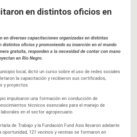
taron en distintos oficios en
n en diversas capacitaciones organizadas en distintas
en distintos oficios y promoviendo su inserción en el mundo
anera gratuita, responden a la necesidad de contar con mano
royectan en Río Negro.
unicipio local, dictó un curso sobre el uso de redes sociales
taron la capacitación y recibieron sus certificados,
s y proyectos.
nicipio impulsaron una formación en conducción de
 conocimientos técnicos esenciales para el manejo de
aborales en el sector agropecuario.
taría de Trabajo y la Fundación Fund Asis llevaron adelante
a oportunidad, 121 vecinos y vecinas se formaron en