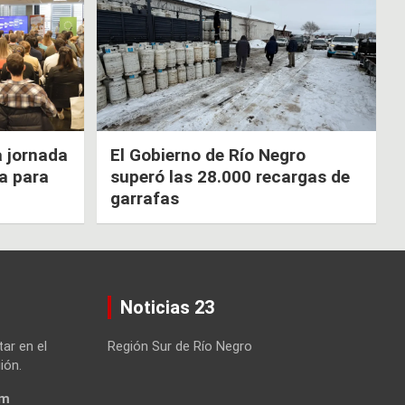
a jornada
El Gobierno de Río Negro
ca para
superó las 28.000 recargas de
garrafas
Noticias 23
tar en el
Región Sur de Río Negro
ión.
om