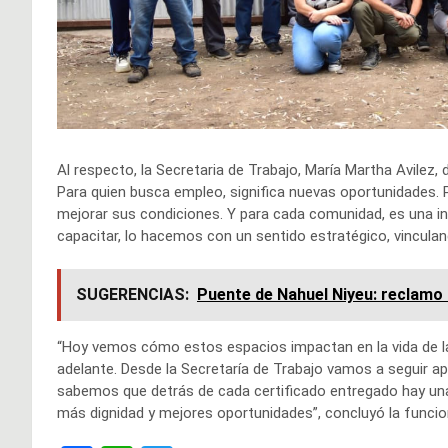
Al respecto, la Secretaria de Trabajo, María Martha Avilez
Para quien busca empleo, significa nuevas oportunidades. Pa
mejorar sus condiciones. Y para cada comunidad, es una in
capacitar, lo hacemos con un sentido estratégico, vinculan
SUGERENCIAS:
Puente de Nahuel Niyeu: reclamo 
“Hoy vemos cómo estos espacios impactan en la vida de la
adelante. Desde la Secretaría de Trabajo vamos a seguir a
sabemos que detrás de cada certificado entregado hay una 
más dignidad y mejores oportunidades”, concluyó la funcion