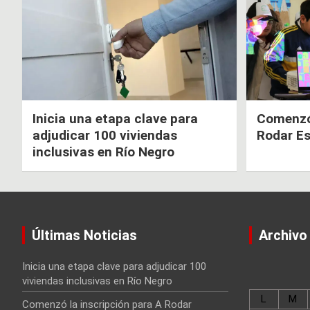
Inicia una etapa clave para
Comenzó 
adjudicar 100 viviendas
Rodar E
inclusivas en Río Negro
Últimas Noticias
Archivo
Inicia una etapa clave para adjudicar 100
viviendas inclusivas en Río Negro
L
M
Comenzó la inscripción para A Rodar