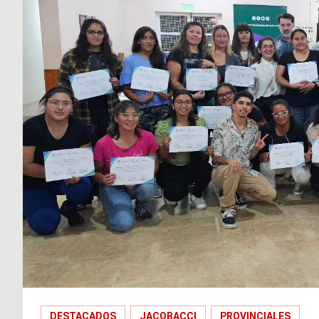
DESTACADOS
JACOBACCI
PROVINCIALES