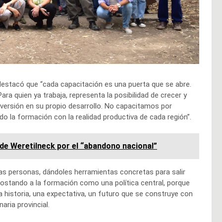
, destacó que “cada capacitación es una puerta que se abre.
ra quien ya trabaja, representa la posibilidad de crecer y
versión en su propio desarrollo. No capacitamos por
do la formación con la realidad productiva de cada región”.
de Weretilneck por el “abandono nacional”
s personas, dándoles herramientas concretas para salir
postando a la formación como una política central, porque
historia, una expectativa, un futuro que se construye con
aria provincial.