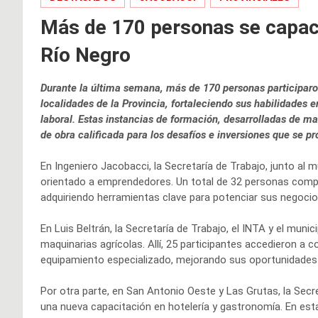
Más de 170 personas se capaci
Río Negro
Durante la última semana, más de 170 personas participaro
localidades de la Provincia, fortaleciendo sus habilidades 
laboral. Estas instancias de formación, desarrolladas de m
de obra calificada para los desafíos e inversiones que se p
En Ingeniero Jacobacci, la Secretaría de Trabajo, junto al m
orientado a emprendedores. Un total de 32 personas comple
adquiriendo herramientas clave para potenciar sus negocio
En Luis Beltrán, la Secretaría de Trabajo, el INTA y el mu
maquinarias agrícolas. Allí, 25 participantes accedieron a
equipamiento especializado, mejorando sus oportunidades l
Por otra parte, en San Antonio Oeste y Las Grutas, la Secre
una nueva capacitación en hotelería y gastronomía. En est