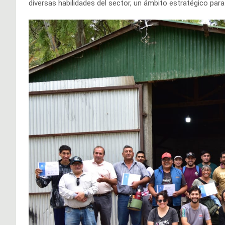
diversas habilidades del sector, un ámbito estratégico para