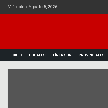
Skip
Miércoles, Agosto 5, 2026
to
content
INICIO
LOCALES
LÍNEA SUR
PROVINCIALES