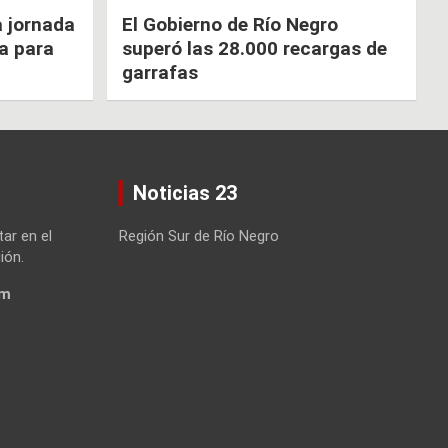
a jornada
El Gobierno de Río Negro
ca para
superó las 28.000 recargas de
garrafas
Noticias 23
tar en el
Región Sur de Río Negro
ión.
om