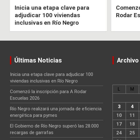
Inicia una etapa clave para
Comenzó 
adjudicar 100 viviendas
Rodar E
inclusivas en Río Negro
Últimas Noticias
Archivo
Inicia una etapa clave para adjudicar 100
viviendas inclusivas en Río Negro
L
M
Comenzó la inscripción para A Rodar
Escuelas 2026
3
4
Río Negro realizará una jornada de eficiencia
energética para pymes
10
11
17
18
El Gobierno de Río Negro superó las 28.000
recargas de garrafas
24
25