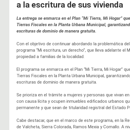
a la escritura de sus vivienda
La entrega se enmarca en el Plan “Mi Tierra, Mi Hogar” q
Tierras Fiscales en la Planta Urbana Municipal, garantizan
escrituras de dominio de manera gratuita.
Con el objetivo de continuar abordando la problemática del ac
programa “Mi escritura, un derecho”, que lleva adelante el 
propiedad a familias de la localidad.
El programa se enmarca en el Plan “Mi Tierra, Mi Hogar” q
Tierras Fiscales en la Planta Urbana Municipal, garantizan
escrituras de dominio de manera gratuita.
Se prioriza en el trámite a mujeres y personas que vivan e
con causa lícita y ocupen inmuebles edificados urbanos qu
permanente y que sean de titularidad registral del Estado Pr
Cabe destacar, que en el marco de este programa, en la Reg
de Valcheta, Sierra Colorada, Ramos Mexia y Comallo. A niv