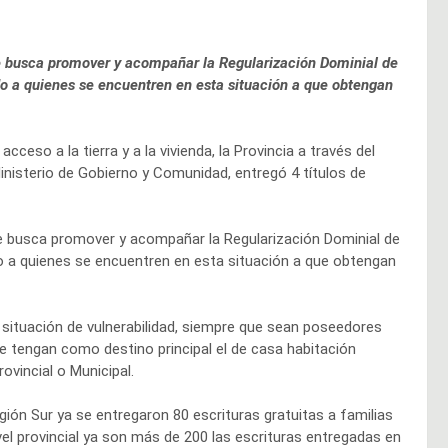
ue busca promover y acompañar la Regularización Dominial de
do a quienes se encuentren en esta situación a que obtengan
ceso a la tierra y a la vivienda, la Provincia a través del
Ministerio de Gobierno y Comunidad, entregó 4 títulos de
ue busca promover y acompañar la Regularización Dominial de
do a quienes se encuentren en esta situación a que obtengan
n situación de vulnerabilidad, siempre que sean poseedores
e tengan como destino principal el de casa habitación
ovincial o Municipal.
ión Sur ya se entregaron 80 escrituras gratuitas a familias
el provincial ya son más de 200 las escrituras entregadas en