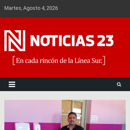
Skip
Martes, Agosto 4, 2026
to
content
Noticias 23