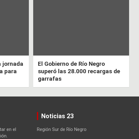
a jornada
El Gobierno de Río Negro
ca para
superó las 28.000 recargas de
garrafas
Noticias 23
tar en el
Región Sur de Río Negro
ión.