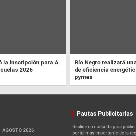
la inscripción para A
Río Negro realizará un
scuelas 2026
de eficiencia energéti
pymes
Pautas Publicitarias
Realice su consulta para publici
AGOSTO 2026
portal más importante de la reg