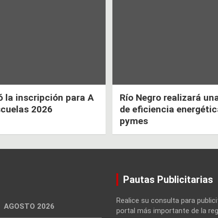
la inscripción para A
Río Negro realizará un
scuelas 2026
de eficiencia energéti
pymes
Pautas Publicitarias
Realice su consulta para publici
AGOSTO 2026
portal más importante de la reg