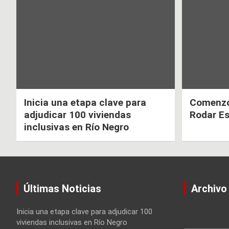
de
entradas
Inicia una etapa clave para
Comenzó 
adjudicar 100 viviendas
Rodar E
inclusivas en Río Negro
Últimas Noticias
Archivo
Inicia una etapa clave para adjudicar 100
viviendas inclusivas en Río Negro