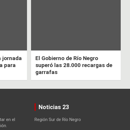
a jornada
El Gobierno de Río Negro
ca para
superó las 28.000 recargas de
garrafas
Noticias 23
tar en el
Región Sur de Río Negro
ión.