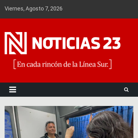
Skip
Viernes, Agosto 7, 2026
to
content
Noticias 23