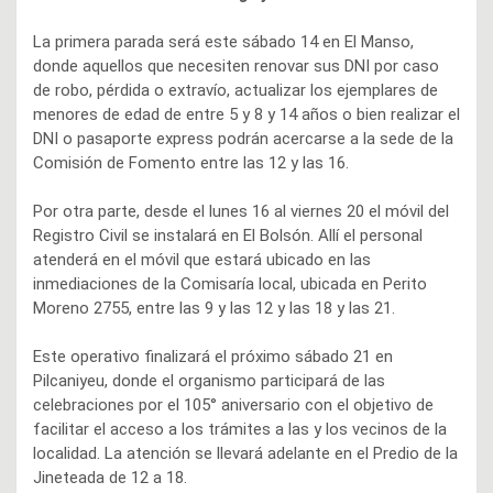
La primera parada será este sábado 14 en El Manso,
donde aquellos que necesiten renovar sus DNI por caso
de robo, pérdida o extravío, actualizar los ejemplares de
menores de edad de entre 5 y 8 y 14 años o bien realizar el
DNI o pasaporte express podrán acercarse a la sede de la
Comisión de Fomento entre las 12 y las 16.
Por otra parte, desde el lunes 16 al viernes 20 el móvil del
Registro Civil se instalará en El Bolsón. Allí el personal
atenderá en el móvil que estará ubicado en las
inmediaciones de la Comisaría local, ubicada en Perito
Moreno 2755, entre las 9 y las 12 y las 18 y las 21.
Este operativo finalizará el próximo sábado 21 en
Pilcaniyeu, donde el organismo participará de las
celebraciones por el 105° aniversario con el objetivo de
facilitar el acceso a los trámites a las y los vecinos de la
localidad. La atención se llevará adelante en el Predio de la
Jineteada de 12 a 18.