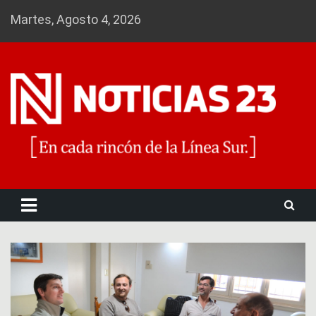
Skip
Martes, Agosto 4, 2026
to
content
Noticias 23