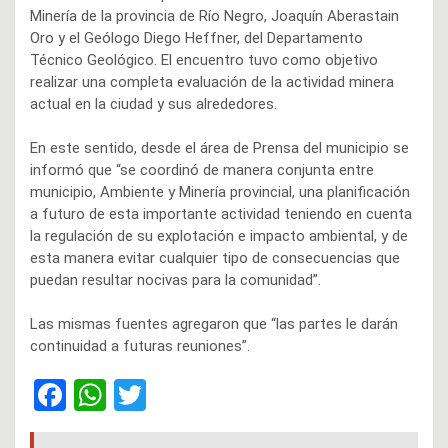
Minería de la provincia de Río Negro, Joaquín Aberastain
Oro y el Geólogo Diego Heffner, del Departamento
Técnico Geológico. El encuentro tuvo como objetivo
realizar una completa evaluación de la actividad minera
actual en la ciudad y sus alrededores.
En este sentido, desde el área de Prensa del municipio se
informó que “se coordinó de manera conjunta entre
municipio, Ambiente y Minería provincial, una planificación
a futuro de esta importante actividad teniendo en cuenta
la regulación de su explotación e impacto ambiental, y de
esta manera evitar cualquier tipo de consecuencias que
puedan resultar nocivas para la comunidad”.
Las mismas fuentes agregaron que “las partes le darán
continuidad a futuras reuniones”.
F
W
T
a
h
wi