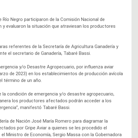
e Río Negro participaron de la Comisión Nacional de
y evaluaron la situación que atraviesan los productores
aras referentes de la Secretaría de Agricultura Ganadería y
te el secretario de Ganadería, Tabaré Bassi.
ergencia y/o Desastre Agropecuario, por influenza aviar
rzo de 2023) en los establecimientos de producción avícola
l término de un año.
e la condición de emergencia y/o desastre agropecuario,
anera los productores afectados podrán acceder a los
ergencia”, manifestó Tabaré Bassi.
adería de Nación José María Romero para diagramar la
tados por Gripe Aviar a quienes se les procedido el
e el Ministro de Economía, Sergio Massa con la Gobernadora