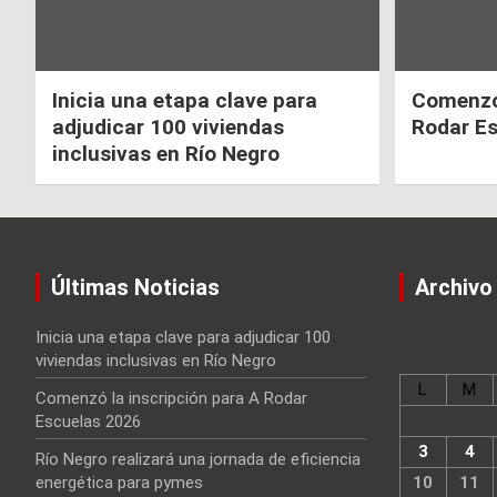
Inicia una etapa clave para
Comenzó 
adjudicar 100 viviendas
Rodar E
inclusivas en Río Negro
Últimas Noticias
Archivo
Inicia una etapa clave para adjudicar 100
viviendas inclusivas en Río Negro
L
M
Comenzó la inscripción para A Rodar
Escuelas 2026
3
4
Río Negro realizará una jornada de eficiencia
energética para pymes
10
11