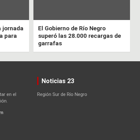
a jornada
El Gobierno de Río Negro
ca para
superó las 28.000 recargas de
garrafas
Noticias 23
tar en el
Región Sur de Río Negro
ión.
om