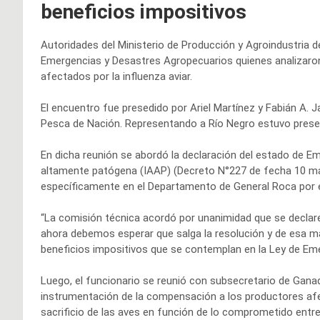
beneficios impositivos
Autoridades del Ministerio de Producción y Agroindustria d
Emergencias y Desastres Agropecuarios quienes analizaron 
afectados por la influenza aviar.
El encuentro fue presedido por Ariel Martínez y Fabián A. J
Pesca de Nación. Representando a Río Negro estuvo presen
En dicha reunión se abordó la declaración del estado de Em
altamente patógena (IAAP) (Decreto N°227 de fecha 10 ma
específicamente en el Departamento de General Roca por e
“La comisión técnica acordó por unanimidad que se declar
ahora debemos esperar que salga la resolución y de esa m
beneficios impositivos que se contemplan en la Ley de Em
Luego, el funcionario se reunió con subsecretario de Gan
instrumentación de la compensación a los productores afec
sacrificio de las aves en función de lo comprometido entr