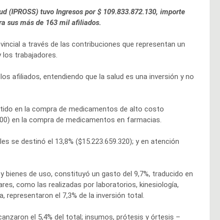
alud (IPROSS) tuvo Ingresos por $ 109.833.872.130, importe
ara sus más de 163 mil afiliados.
incial a través de las contribuciones que representan un
 los trabajadores.
los afiliados, entendiendo que la salud es una inversión y no
vertido en la compra de medicamentos de alto costo
.300) en la compra de medicamentos en farmacias.
ales se destinó el 13,8% ($15.223.659.320); y en atención
y bienes de uso, constituyó un gasto del 9,7%, traducido en
ares, como las realizadas por laboratorios, kinesiología,
, representaron el 7,3% de la inversión total.
nzaron el 5,4% del total; insumos, prótesis y órtesis –