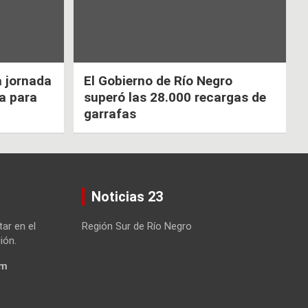
a jornada
El Gobierno de Río Negro
ca para
superó las 28.000 recargas de
garrafas
Noticias 23
tar en el
Región Sur de Río Negro
ión.
om