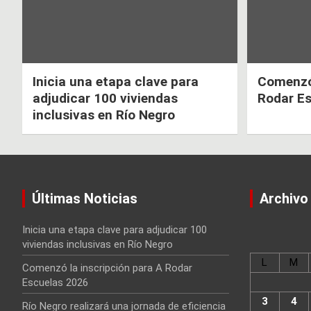
Inicia una etapa clave para
Comenzó 
adjudicar 100 viviendas
Rodar E
inclusivas en Río Negro
Últimas Noticias
Archivo
Inicia una etapa clave para adjudicar 100
viviendas inclusivas en Río Negro
L
M
Comenzó la inscripción para A Rodar
Escuelas 2026
3
4
Río Negro realizará una jornada de eficiencia