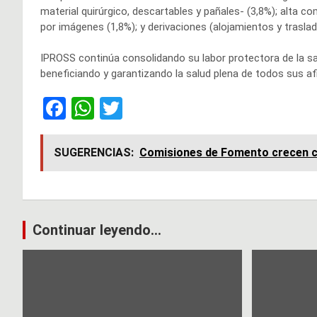
material quirúrgico, descartables y pañales- (3,8%); alta co
por imágenes (1,8%); y derivaciones (alojamientos y trasla
IPROSS continúa consolidando su labor protectora de la sal
beneficiando y garantizando la salud plena de todos sus afi
F
W
T
a
h
wi
ce
at
tt
SUGERENCIAS:
Comisiones de Fomento crecen co
b
s
er
o
A
o
p
Navegación
Continuar leyendo...
k
p
de
entradas