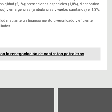
mplejidad (2,1%); prestaciones especiales (1,8%), diagnóstico
dos) y emergencias (ambulancias y vuelos sanitarios) el 1,3%.
ud mediante un financiamiento diversificado y eficiente,
liados.
n la renegociación de contratos petroleros