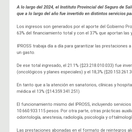
A lo largo del 2024, el Instituto Provincial del Seguro de S
que a lo largo del año fue invertido en distintos servicios p
Los ingresos son generados por el aporte del Gobierno Prov
63% del financiamiento total y con el 37% que aportan las y
IPROSS trabaja día a día para garantizar las prestaciones a 
un gasto.
De ese total ingresado, el 21.1% ($23.218.010.033) fue in
(oncológicos y planes especiales) y el 18,3% ($20.153.261
En tanto que a la atención en sanatorios, clínicas y hospit
médica el 13% ($14.359.341.251).
El funcionamiento mismo del IPROSS, incluyendo servicios 
10.660.933.115 pesos. Por otra parte, otras prácticas auxili
odontología, anestesia, radiología, psicología y oftalmología
Las prestaciones abonadas en el formato de reintegros alca