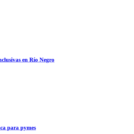
nclusivas en Río Negro
tica para pymes