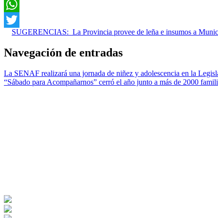
Facebook
WhatsApp
SUGERENCIAS:
La Provincia provee de leña e insumos a Muni
Twitter
Navegación de entradas
La SENAF realizará una jornada de niñez y adolescencia en la Legisl
“Sábado para Acompañarnos” cerró el año junto a más de 2000 famili