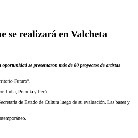
e se realizará en Valcheta
a oportunidad se presentaron más de 80 proyectos de artistas
ritorio-Futuro”.
r, India, Polonia y Perú.
Secretaría de Estado de Cultura luego de su evaluación. Las bases y
contemporáneo.