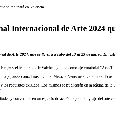
ue se realizará en Valcheta
al Internacional de Arte 2024 qu
nal de Arte 2024, que se llevará a cabo del 13 al 23 de marzo. En est
 Negro y el Municipio de Valcheta y tiene como eje curatorial “Arte-Ter
tina y países como Brasil, Chile, México, Venezuela, Colombia, Ecuado
 y los requisitos exigidos. Los mismos se publicarán en la página de la 
r
.
atitudes y convertirse en un espacio de acción bajo el lenguaje del arte 