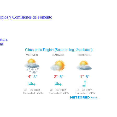
cipios y Comisiones de Fomento
atura
as