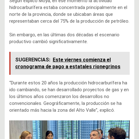
Según explicó Moya, en ese momento la actividad
hidrocarburífera estaba concentrada principalmente en el
norte de la provincia, donde se ubicaban áreas que
representaban cerca del 75% de la producción de petróleo.
Sin embargo, en las últimas dos décadas el escenario
productivo cambió significativamente.
SUGERENCIAS:
Este viernes comienza el
cronograma de pago a estatales rionegrinos
“Durante estos 20 años la producción hidrocarburífera ha
ido cambiando, se han desarrollado proyectos de gas y en
los últimos años comenzaron los desarrollos no
convencionales. Geográficamente, la producción se ha
orientado más hacia la zona del Alto Valle”, explicó.