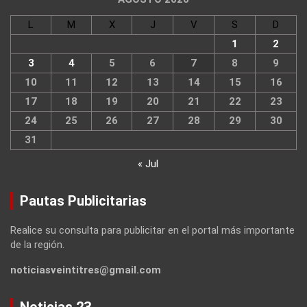
L
M
X
J
V
S
D
1
2
3
4
5
6
7
8
9
10
11
12
13
14
15
16
17
18
19
20
21
22
23
24
25
26
27
28
29
30
31
« Jul
Pautas Publicitarias
Realice su consulta para publicitar en el portal más importante
de la región.
noticiasveintitres@gmail.com