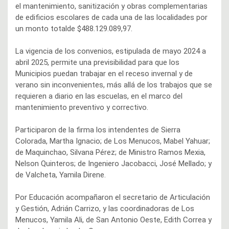
el mantenimiento, sanitización y obras complementarias
de edificios escolares de cada una de las localidades por
un monto totalde $488.129.089,97.
La vigencia de los convenios, estipulada de mayo 2024 a
abril 2025, permite una previsibilidad para que los
Municipios puedan trabajar en el receso invernal y de
verano sin inconvenientes, más allá de los trabajos que se
requieren a diario en las escuelas, en el marco del
mantenimiento preventivo y correctivo.
Participaron de la firma los intendentes de Sierra
Colorada, Martha Ignacio; de Los Menucos, Mabel Yahuar;
de Maquinchao, Silvana Pérez; de Ministro Ramos Mexia,
Nelson Quinteros; de Ingeniero Jacobacci, José Mellado; y
de Valcheta, Yamila Direne.
Por Educación acompañaron el secretario de Articulación
y Gestión, Adrián Carrizo, y las coordinadoras de Los
Menucos, Yamila Ali, de San Antonio Oeste, Edith Correa y