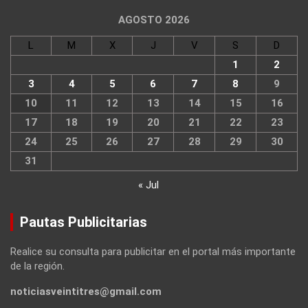
AGOSTO 2026
L
M
X
J
V
S
D
1
2
3
4
5
6
7
8
9
10
11
12
13
14
15
16
17
18
19
20
21
22
23
24
25
26
27
28
29
30
31
« Jul
Pautas Publicitarias
Realice su consulta para publicitar en el portal más importante
de la región.
noticiasveintitres@gmail.com