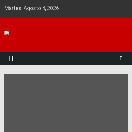
Skip
Martes, Agosto 4, 2026
to
content
Noticias 23