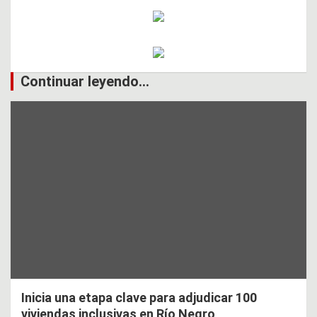
Continuar leyendo...
Inicia una etapa clave para adjudicar 100
viviendas inclusivas en Río Negro