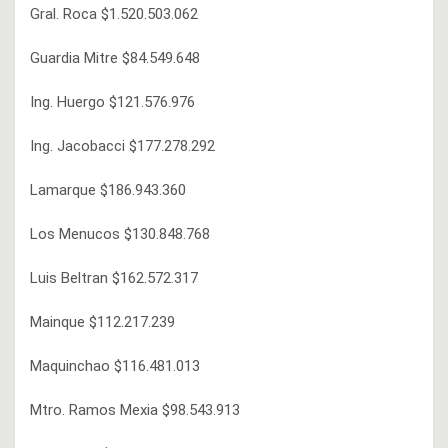
Gral. Roca $1.520.503.062
Guardia Mitre $84.549.648
Ing. Huergo $121.576.976
Ing. Jacobacci $177.278.292
Lamarque $186.943.360
Los Menucos $130.848.768
Luis Beltran $162.572.317
Mainque $112.217.239
Maquinchao $116.481.013
Mtro. Ramos Mexia $98.543.913