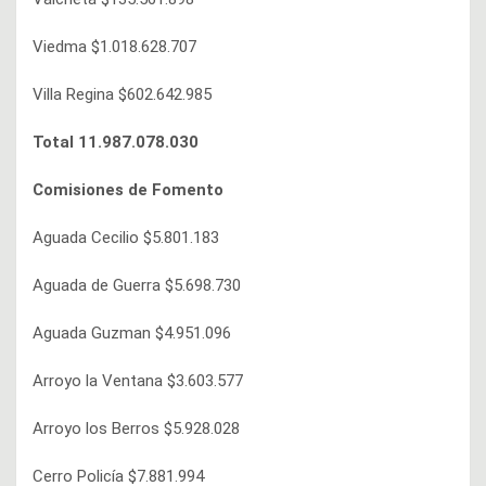
Viedma $1.018.628.707
Villa Regina $602.642.985
Total 11.987.078.030
Comisiones de Fomento
Aguada Cecilio $5.801.183
Aguada de Guerra $5.698.730
Aguada Guzman $4.951.096
Arroyo la Ventana $3.603.577
Arroyo los Berros $5.928.028
Cerro Policía $7.881.994