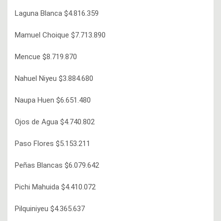
Laguna Blanca $4.816.359
Mamuel Choique $7.713.890
Mencue $8.719.870
Nahuel Niyeu $3.884.680
Naupa Huen $6.651.480
Ojos de Agua $4.740.802
Paso Flores $5.153.211
Peñas Blancas $6.079.642
Pichi Mahuida $4.410.072
Pilquiniyeu $4.365.637