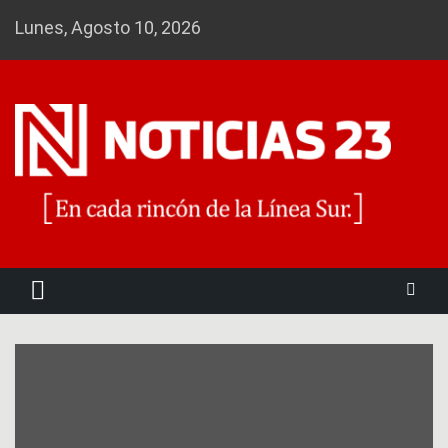
Skip
Lunes, Agosto 10, 2026
to
content
Noticias 23