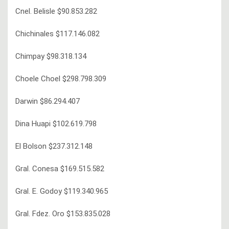
Cnel. Belisle $90.853.282
Chichinales $117.146.082
Chimpay $98.318.134
Choele Choel $298.798.309
Darwin $86.294.407
Dina Huapi $102.619.798
El Bolson $237.312.148
Gral. Conesa $169.515.582
Gral. E. Godoy $119.340.965
Gral. Fdez. Oro $153.835.028