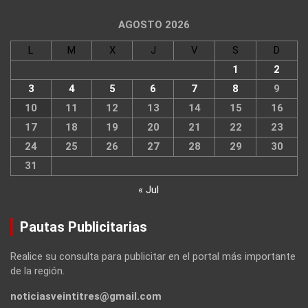
AGOSTO 2026
L
M
X
J
V
S
D
1
2
3
4
5
6
7
8
9
10
11
12
13
14
15
16
17
18
19
20
21
22
23
24
25
26
27
28
29
30
31
« Jul
Pautas Publicitarias
Realice su consulta para publicitar en el portal más importante
de la región.
noticiasveintitres@gmail.com