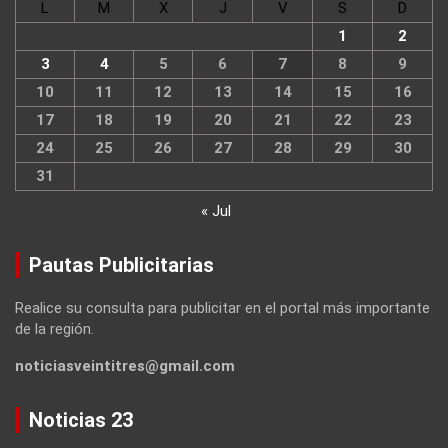
L
M
X
J
V
S
D
1
2
3
4
5
6
7
8
9
10
11
12
13
14
15
16
17
18
19
20
21
22
23
24
25
26
27
28
29
30
31
« Jul
Pautas Publicitarias
Realice su consulta para publicitar en el portal más importante
de la región.
noticiasveintitres@gmail.com
Noticias 23