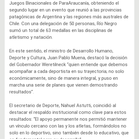
Juegos Binacionales de ParaAraucanía, obteniendo el
segundo lugar en un evento que reunió a las provincias
patagónicas de Argentina y las regiones más australes de
Chile. Con una delegación de 50 personas, Río Negro
sumó un total de 63 medallas en las disciplinas de
atletismo y natación.
En este sentido, el ministro de Desarrollo Humano,
Deporte y Cultura, Juan Pablo Muena, destacó la decisión
del Gobernador Weretilneck “quien entiende que debemos
acompañar a cada deportista en su trayectoria; no solo
económicamente, sino de manera integral, y puso en
marcha una serie de planes que vienen demostrando
resultados”.
El secretario de Deporte, Nahuel Astutti, coincidió al
destacar el respaldo institucional como clave para estos
resultados: “El apoyo permanente nos permitió mantener
un vínculo cercano con las y los atletas, formándolos no
solo en lo deportivo, sino también desde lo educativo, que