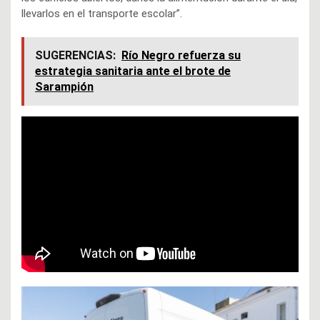
llevarlos en el transporte escolar”.
SUGERENCIAS:
Río Negro refuerza su
estrategia sanitaria ante el brote de
Sarampión