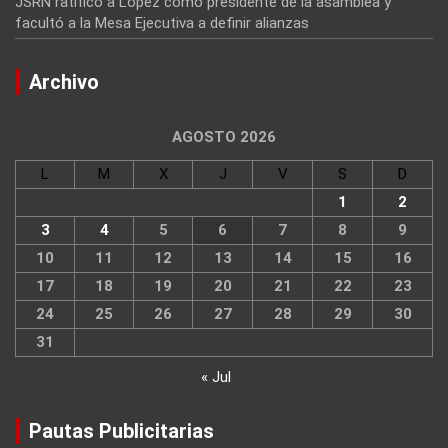
JSRN ratificó a López como presidente de la asamblea y
facultó a la Mesa Ejecutiva a definir alianzas
Archivo
AGOSTO 2026
L
M
X
J
V
S
D
1
2
3
4
5
6
7
8
9
10
11
12
13
14
15
16
17
18
19
20
21
22
23
24
25
26
27
28
29
30
31
« Jul
Pautas Publicitarias