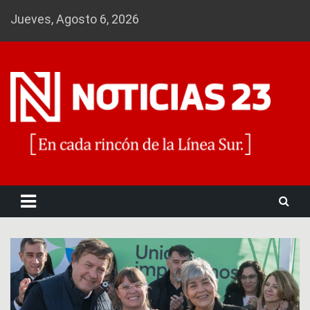
Skip
Jueves, Agosto 6, 2026
to
content
Noticias 23