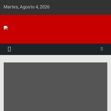
Skip
Martes, Agosto 4, 2026
to
content
Noticias 23