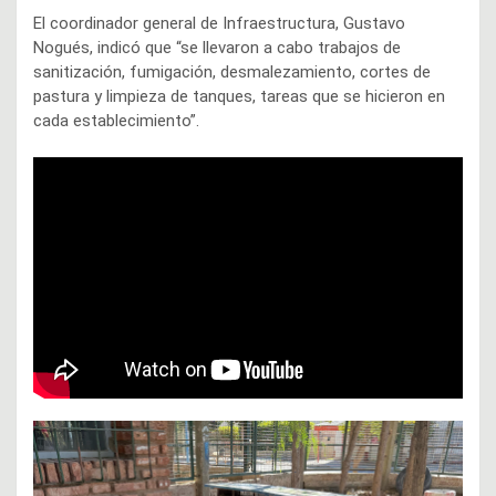
El coordinador general de Infraestructura, Gustavo
Nogués, indicó que “se llevaron a cabo trabajos de
sanitización, fumigación, desmalezamiento, cortes de
pastura y limpieza de tanques, tareas que se hicieron en
cada establecimiento”.