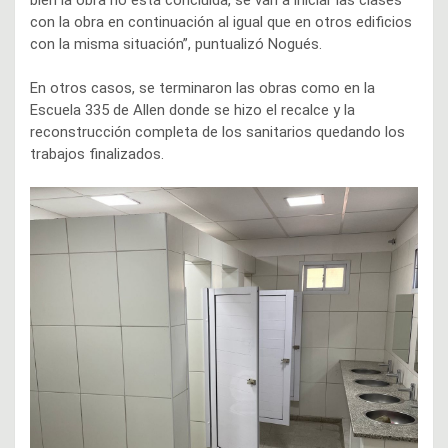
bien la obra no está concluida, se van a iniciar las clases
con la obra en continuación al igual que en otros edificios
con la misma situación”, puntualizó Nogués.
En otros casos, se terminaron las obras como en la
Escuela 335 de Allen donde se hizo el recalce y la
reconstrucción completa de los sanitarios quedando los
trabajos finalizados.