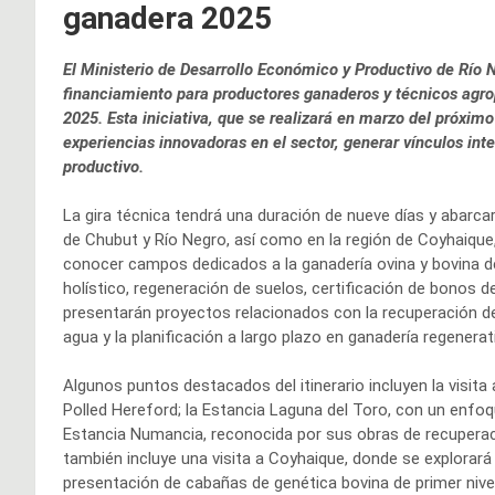
ganadera 2025
El Ministerio de Desarrollo Económico y Productivo de Río 
financiamiento para productores ganaderos y técnicos agr
2025. Esta iniciativa, que se realizará en marzo del próxi
experiencias innovadoras en el sector, generar vínculos int
productivo.
La gira técnica tendrá una duración de nueve días y abarca
de Chubut y Río Negro, así como en la región de Coyhaique, 
conocer campos dedicados a la ganadería ovina y bovina
holístico, regeneración de suelos, certificación de bonos 
presentarán proyectos relacionados con la recuperación d
agua y la planificación a largo plazo en ganadería regenerat
Algunos puntos destacados del itinerario incluyen la visita
Polled Hereford; la Estancia Laguna del Toro, con un enfoq
Estancia Numancia, reconocida por sus obras de recuperació
también incluye una visita a Coyhaique, donde se explorará
presentación de cabañas de genética bovina de primer nive