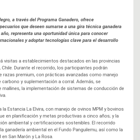
Negro, a través del Programa Ganadero, ofrece
opecuarios que deseen sumarse a una gira técnica ganadera
mo año, representa una oportunidad única para conocer
ernacionales y adoptar tecnologías clave para el desarrollo
rá visitas a establecimientos destacados en las provincias
Chile. Durante el recorrido, los participantes podrán
 de razas premium, con prácticas avanzadas como manejo
de carbono y suplementación a corral. Además, se
e mallines, la implementación de sistemas de conducción de
iva.
 a la Estancia La Elvira, con manejo de ovinos MPM y bovinos
ue en planificación y metas productivas a cinco años; y la
n ambiental y certificaciones sostenibles. El recorrido
 la ganadería ambiental en el Fundo Panguilemu, así como la
l en San Marón y La Rosa.