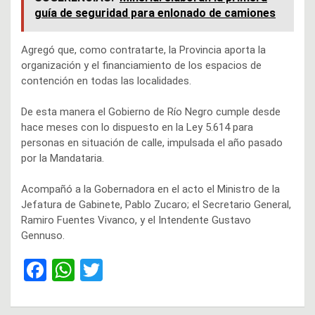
guía de seguridad para enlonado de camiones
Agregó que, como contratarte, la Provincia aporta la
organización y el financiamiento de los espacios de
contención en todas las localidades.
De esta manera el Gobierno de Río Negro cumple desde
hace meses con lo dispuesto en la Ley 5.614 para
personas en situación de calle, impulsada el año pasado
por la Mandataria.
Acompañó a la Gobernadora en el acto el Ministro de la
Jefatura de Gabinete, Pablo Zucaro; el Secretario General,
Ramiro Fuentes Vivanco, y el Intendente Gustavo
Gennuso.
F
W
T
a
h
wi