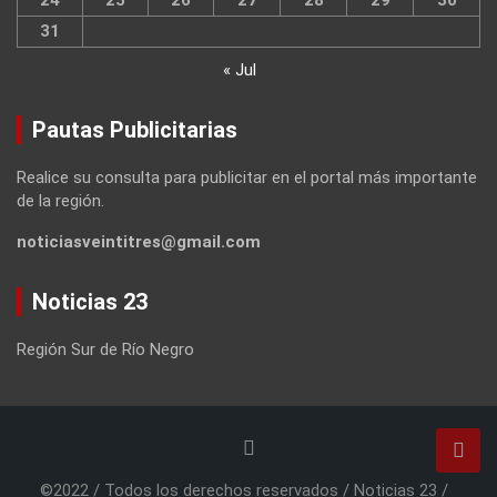
24
25
26
27
28
29
30
31
« Jul
Pautas Publicitarias
Realice su consulta para publicitar en el portal más importante
de la región.
noticiasveintitres@gmail.com
Noticias 23
Región Sur de Río Negro
©2022 / Todos los derechos reservados / Noticias 23 /