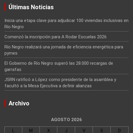
Últimas Noticias
Inicia una etapa clave para adjudicar 100 viviendas inclusivas en
Río Negro
Comenzó la inscripción para A Rodar Escuelas 2026
Río Negro realizará una jornada de eficiencia energética para
pymes
El Gobierno de Río Negro superó las 28.000 recargas de
garrafas
JSRN ratificó a López como presidente de la asamblea y
facultó a la Mesa Ejecutiva a definir alianzas
Archivo
AGOSTO 2026
L
M
X
J
V
S
D