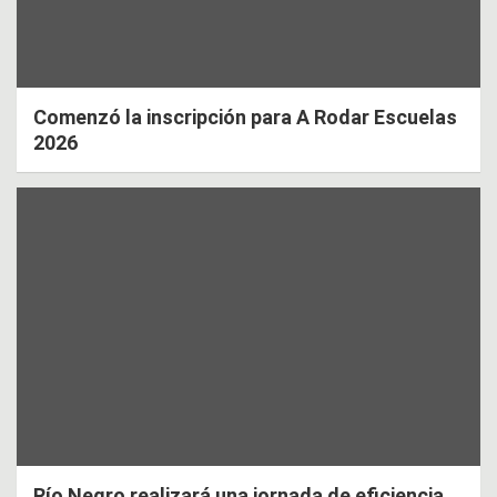
Comenzó la inscripción para A Rodar Escuelas
2026
Río Negro realizará una jornada de eficiencia