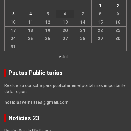
1
2
3
4
5
6
7
8
9
10
11
12
13
14
15
16
17
18
19
20
21
22
23
24
25
26
27
28
29
30
31
« Jul
Pautas Publicitarias
Realice su consulta para publicitar en el portal más importante
de la región.
noticiasveintitres@gmail.com
Noticias 23
Región Sur de Río Negro