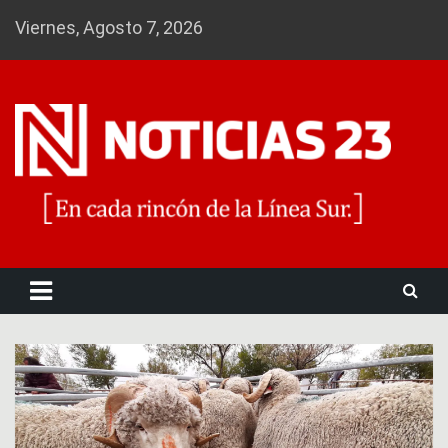
Skip
Viernes, Agosto 7, 2026
to
content
Noticias 23