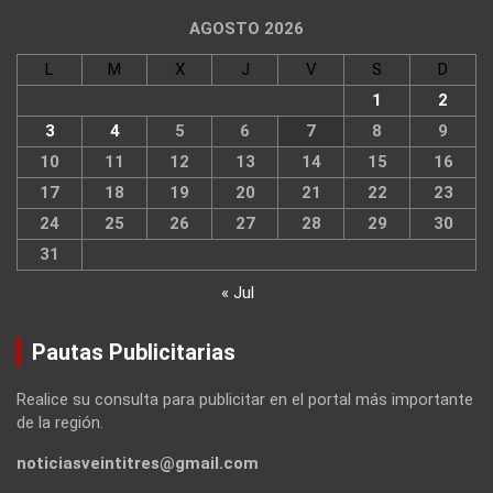
AGOSTO 2026
L
M
X
J
V
S
D
1
2
3
4
5
6
7
8
9
10
11
12
13
14
15
16
17
18
19
20
21
22
23
24
25
26
27
28
29
30
31
« Jul
Pautas Publicitarias
Realice su consulta para publicitar en el portal más importante
de la región.
noticiasveintitres@gmail.com