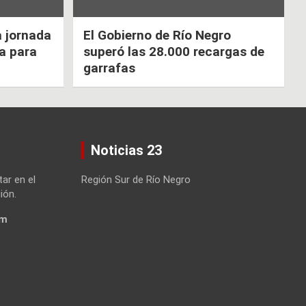
a jornada
El Gobierno de Río Negro
ca para
superó las 28.000 recargas de
garrafas
Noticias 23
tar en el
Región Sur de Río Negro
ión.
om