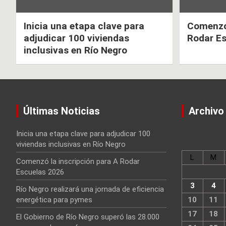
Inicia una etapa clave para
Comenzó 
adjudicar 100 viviendas
Rodar E
inclusivas en Río Negro
Últimas Noticias
Archivo
Inicia una etapa clave para adjudicar 100
viviendas inclusivas en Río Negro
L
M
Comenzó la inscripción para A Rodar
Escuelas 2026
3
4
Río Negro realizará una jornada de eficiencia
energética para pymes
10
11
17
18
El Gobierno de Río Negro superó las 28.000