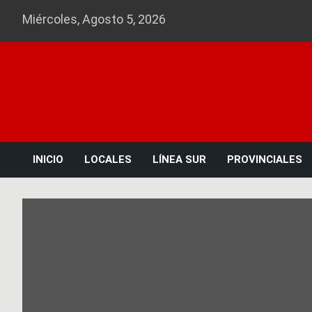
Skip
Miércoles, Agosto 5, 2026
to
content
INICIO
LOCALES
LÍNEA SUR
PROVINCIALES