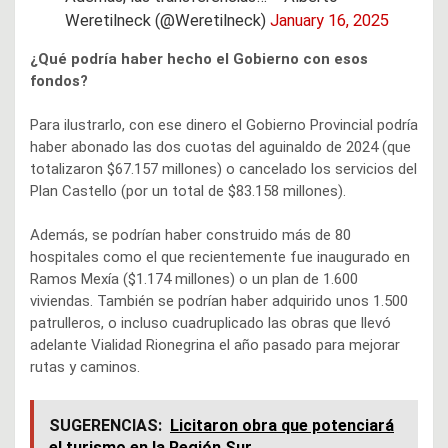
Weretilneck (@Weretilneck)
January 16, 2025
¿Qué podría haber hecho el Gobierno con esos
fondos?
Para ilustrarlo, con ese dinero el Gobierno Provincial podría
haber abonado las dos cuotas del aguinaldo de 2024 (que
totalizaron $67.157 millones) o cancelado los servicios del
Plan Castello (por un total de $83.158 millones).
Además, se podrían haber construido más de 80
hospitales como el que recientemente fue inaugurado en
Ramos Mexía ($1.174 millones) o un plan de 1.600
viviendas. También se podrían haber adquirido unos 1.500
patrulleros, o incluso cuadruplicado las obras que llevó
adelante Vialidad Rionegrina el año pasado para mejorar
rutas y caminos.
SUGERENCIAS:
Licitaron obra que potenciará
el turismo en la Región Sur