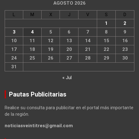
AGOSTO 2026
L
M
X
J
V
S
D
1
2
3
4
5
6
7
8
9
10
11
12
13
14
15
16
17
18
19
20
21
22
23
24
25
26
27
28
29
30
31
« Jul
Pautas Publicitarias
Realice su consulta para publicitar en el portal más importante
de la región.
noticiasveintitres@gmail.com