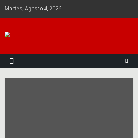
Skip
Martes, Agosto 4, 2026
to
content
Noticias 23