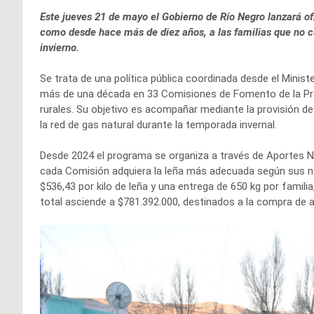
Este jueves 21 de mayo el Gobierno de Río Negro lanzará of
como desde hace más de diez años, a las familias que no cu
invierno.
Se trata de una política pública coordinada desde el Mini
más de una década en 33 Comisiones de Fomento de la Pro
rurales. Su objetivo es acompañar mediante la provisión d
la red de gas natural durante la temporada invernal.
Desde 2024 el programa se organiza a través de Aportes N
cada Comisión adquiera la leña más adecuada según sus n
$536,43 por kilo de leña y una entrega de 650 kg por fami
total asciende a $781.392.000, destinados a la compra de a