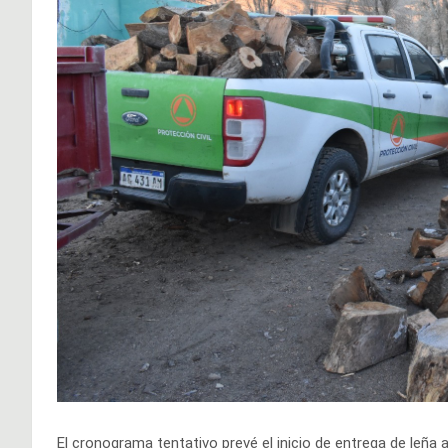
El cronograma tentativo prevé el inicio de entrega de leña a