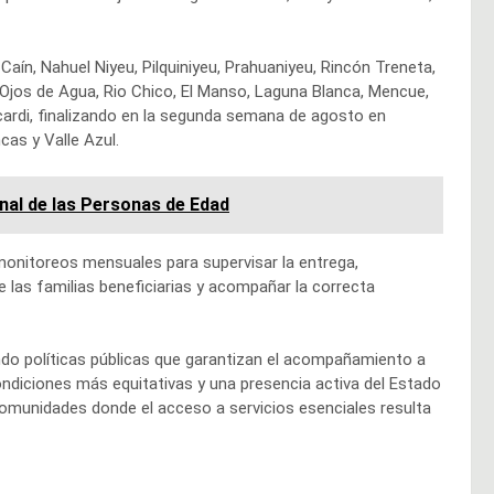
Caín, Nahuel Niyeu, Pilquiniyeu, Prahuaniyeu, Rincón Treneta,
Ojos de Agua, Rio Chico, El Manso, Laguna Blanca, Mencue,
ascardi, finalizando en la segunda semana de agosto en
cas y Valle Azul.
nal de las Personas de Edad
á monitoreos mensuales para supervisar la entrega,
e las familias beneficiarias y acompañar la correcta
ndo políticas públicas que garantizan el acompañamiento a
condiciones más equitativas y una presencia activa del Estado
comunidades donde el acceso a servicios esenciales resulta