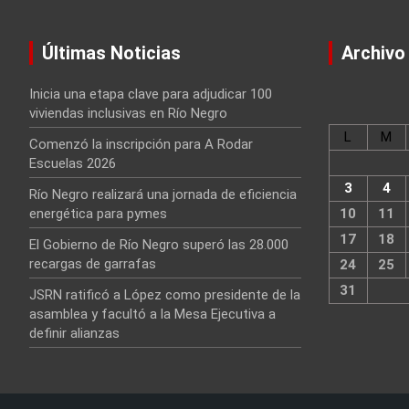
Últimas Noticias
Archivo
Inicia una etapa clave para adjudicar 100
viviendas inclusivas en Río Negro
L
M
Comenzó la inscripción para A Rodar
Escuelas 2026
3
4
Río Negro realizará una jornada de eficiencia
energética para pymes
10
11
17
18
El Gobierno de Río Negro superó las 28.000
recargas de garrafas
24
25
31
JSRN ratificó a López como presidente de la
asamblea y facultó a la Mesa Ejecutiva a
definir alianzas