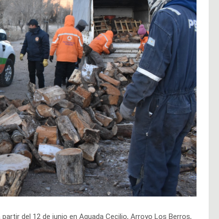
 partir del 12 de junio en Aguada Cecilio, Arroyo Los Berros,