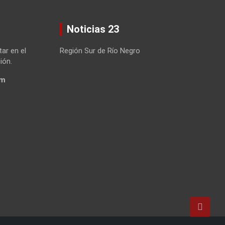
Noticias 23
tar en el
Región Sur de Río Negro
ión.
om