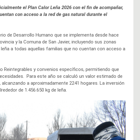
icialmente el Plan Calor Leña 2026 con el fin de acompañar,
entan con acceso a la red de gas natural durante el
sterio de Desarrollo Humano que se implementa desde hace
vincia y la Comuna de San Javier, incluyendo sus zonas
e leña a todas aquellas familias que no cuentan con acceso a
o Reintegrables y convenios específicos, permitiendo que
ecesidades. Para este año se calculó un valor estimado de
lia, alcanzando a aproximadamente 2241 hogares. La inversión
lrededor de 1.456.650 kg de leña.