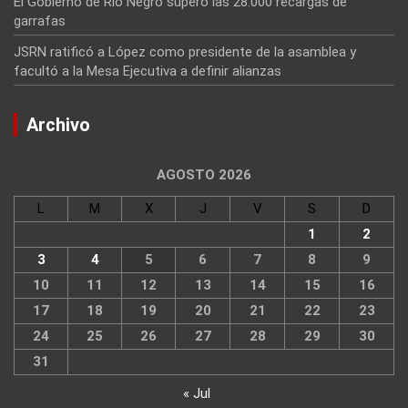
El Gobierno de Río Negro superó las 28.000 recargas de
garrafas
JSRN ratificó a López como presidente de la asamblea y
facultó a la Mesa Ejecutiva a definir alianzas
Archivo
AGOSTO 2026
L
M
X
J
V
S
D
1
2
3
4
5
6
7
8
9
10
11
12
13
14
15
16
17
18
19
20
21
22
23
24
25
26
27
28
29
30
31
« Jul