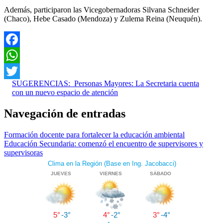
Además, participaron las Vicegobernadoras Silvana Schneider
(Chaco), Hebe Casado (Mendoza) y Zulema Reina (Neuquén).
Facebook
WhatsApp
SUGERENCIAS:
Personas Mayores: La Secretaria cuenta
Twitter
con un nuevo espacio de atención
Navegación de entradas
Formación docente para fortalecer la educación ambiental
Educación Secundaria: comenzó el encuentro de supervisores y
supervisoras