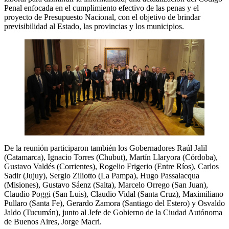
Penal enfocada en el cumplimiento efectivo de las penas y el
proyecto de Presupuesto Nacional, con el objetivo de brindar
previsibilidad al Estado, las provincias y los municipios.
De la reunión participaron también los Gobernadores Raúl Jalil
(Catamarca), Ignacio Torres (Chubut), Martín Llaryora (Córdoba),
Gustavo Valdés (Corrientes), Rogelio Frigerio (Entre Ríos), Carlos
Sadir (Jujuy), Sergio Ziliotto (La Pampa), Hugo Passalacqua
(Misiones), Gustavo Sáenz (Salta), Marcelo Orrego (San Juan),
Claudio Poggi (San Luis), Claudio Vidal (Santa Cruz), Maximiliano
Pullaro (Santa Fe), Gerardo Zamora (Santiago del Estero) y Osvaldo
Jaldo (Tucumán), junto al Jefe de Gobierno de la Ciudad Autónoma
de Buenos Aires, Jorge Macri.