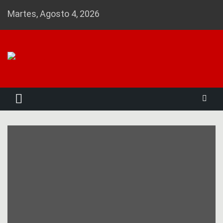
Skip
Martes, Agosto 4, 2026
to
content
Noticias 23