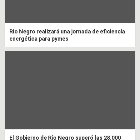
Río Negro realizará una jornada de eficiencia
energética para pymes
El Gobierno de Río Negro superó las 28.000