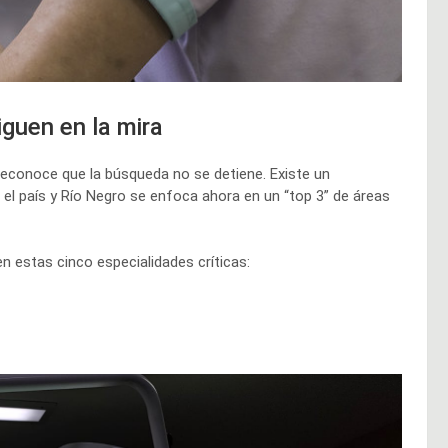
iguen en la mira
 reconoce que la búsqueda no se detiene. Existe un
l país y Río Negro se enfoca ahora en un “top 3” de áreas
 en estas cinco especialidades críticas: