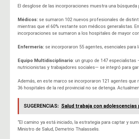
El desglose de las incorporaciones muestra una búsqueda po
Médicos:
se sumaron 102 nuevos profesionales de distinta
mientras que el 60% restante son médicos generalistas. En 
incorporaciones se sumaron a los hospitales de mayor comple
Enfermería:
se incorporaron 55 agentes, esenciales para la
Equipo Multidisciplinario
: un grupo de 147 especialistas
nutricionistas y trabajadores sociales— se integró para gara
Además, en este marco se incorporaron 121 agentes que ref
36 hospitales de la red provincial no se detenga. Actualmen
SUGERENCIAS:
Salud trabaja con adolescencias
“El camino ya está iniciado, la estrategia para captar y s
Ministro de Salud, Demetrio Thalasselis.