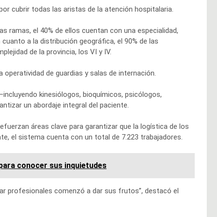
r cubrir todas las aristas de la atención hospitalaria.
s ramas, el 40% de ellos cuentan con una especialidad,
cuanto a la distribución geográfica, el 90% de las
jidad de la provincia, los VI y IV.
 operatividad de guardias y salas de internación.
 —incluyendo kinesiólogos, bioquímicos, psicólogos,
ntizar un abordaje integral del paciente.
uerzan áreas clave para garantizar que la logística de los
te, el sistema cuenta con un total de 7.223 trabajadores.
 para conocer sus inquietudes
umar profesionales comenzó a dar sus frutos”, destacó el