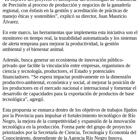
de Precisión al proceso de producción y negocios de la ganadería
regional, con énfasis en la gestión y acreditación de prácticas de
manejo éticas y sostenibles”, explicó su director, Juan Mauricio
Álvarez.
En este marco, las herramientas que implementa esta iniciativa son el
monitoreo en tiempo real, la trazabilidad automatizada y los sistemas
de alerta temprana para mejorar la productividad, la gestión
ambiental y el bienestar animal.
Además, busca generar un ecosistema de innovación público-
privado que facilite la vinculación entre empresas, organismos de
ciencia y tecnología, productores, el Estado y potenciales
financiadores. “Se espera impactar positivamente en la dimensión
productivo-ambiental, económica y social, al mejorar la posición de
los productores en el mercado nacional e internacional y fomentar el
desarrollo de capacidades para la exportación de productos de base
tecnológica”, agregó.
Esta propuesta se enmarca dentro de los objetivos de trabajos fijados
por la Provincia para impulsar el fortalecimiento tecnológico de Río
Negro, la mejora de la competitividad y expansión de la innovación
tecnológica en la producción. Forma parte del grupo de proyectos
priorizados por la Secretaría de Ciencia, Tecnología y Economía del
Conocimiento, dependiente de la Agencia Río Negro Innova.