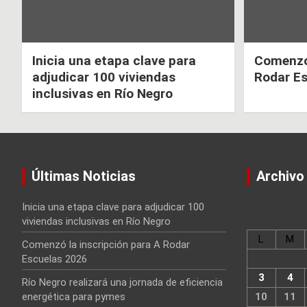
Inicia una etapa clave para
Comenzó 
adjudicar 100 viviendas
Rodar E
inclusivas en Río Negro
Últimas Noticias
Archivo
Inicia una etapa clave para adjudicar 100
viviendas inclusivas en Río Negro
L
M
Comenzó la inscripción para A Rodar
Escuelas 2026
3
4
Río Negro realizará una jornada de eficiencia
energética para pymes
10
11