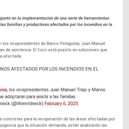
njunto en la implementación de una serie de herramientas
las familias y productores afectados por los incendios en la
on los vicepresidentes de Banco Patagonia, Juan Manuel
ivas de asistencia. El foco está puesto en soluciones que
na afectada.
NOS AFECTADOS POR LOS INCENDIOS EN EL
nia
, los vicepresidentes Juan Manuel Trejo y Marvio
 adoptarán para asistir a las familias
lneck (@Weretilneck)
February 6, 2025
s concretas para la recuperación de las áreas afectadas por
a urgencia que la situación demanda, están analizando las