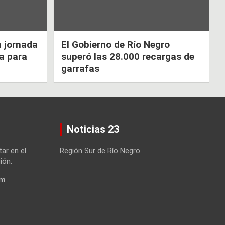
a jornada
El Gobierno de Río Negro
ca para
superó las 28.000 recargas de
garrafas
Noticias 23
tar en el
Región Sur de Río Negro
ión.
om